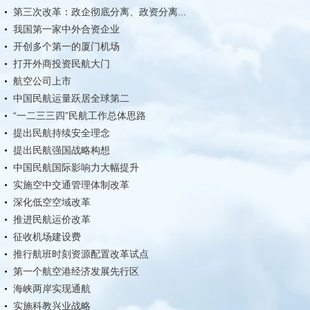
第三次改革：政企彻底分离、政资分离...
我国第一家中外合资企业
开创多个第一的厦门机场
打开外商投资民航大门
航空公司上市
中国民航运量跃居全球第二
“一二三三四”民航工作总体思路
提出民航持续安全理念
提出民航强国战略构想
中国民航国际影响力大幅提升
实施空中交通管理体制改革
深化低空空域改革
推进民航运价改革
征收机场建设费
推行航班时刻资源配置改革试点
第一个航空港经济发展先行区
海峡两岸实现通航
实施科教兴业战略