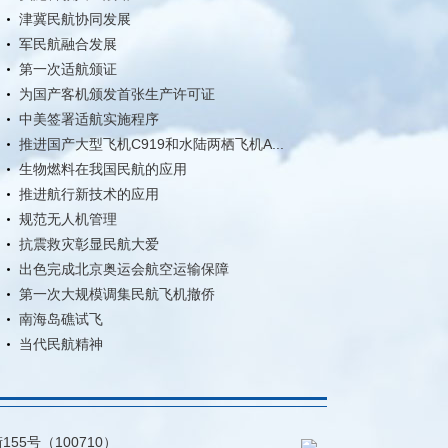
津冀民航协同发展
军民航融合发展
第一次适航颁证
为国产客机颁发首张生产许可证
中美签署适航实施程序
推进国产大型飞机C919和水陆两栖飞机A...
生物燃料在我国民航的应用
推进航行新技术的应用
规范无人机管理
抗震救灾彰显民航大爱
出色完成北京奥运会航空运输保障
第一次大规模调集民航飞机撤侨
南海岛礁试飞
当代民航精神
5号（100710）