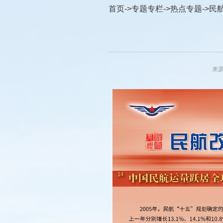
首页
->
专题专栏
->
热点专题
->
民
来