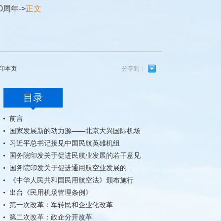
0周年
->
正文
印本页
分享到：
目录
前言
国家发展新的动力源——北京大兴国际机场
习近平总书记接见中国民航英雄机组
国务院印发关于促进民航业发展的若干意见
国务院印发关于促进通用航空业发展的...
《中华人民共和国民用航空法》颁布施行
出台《民用机场管理条例》
第一次改革：军转民和企业化改革
第二次改革：政企分开改革