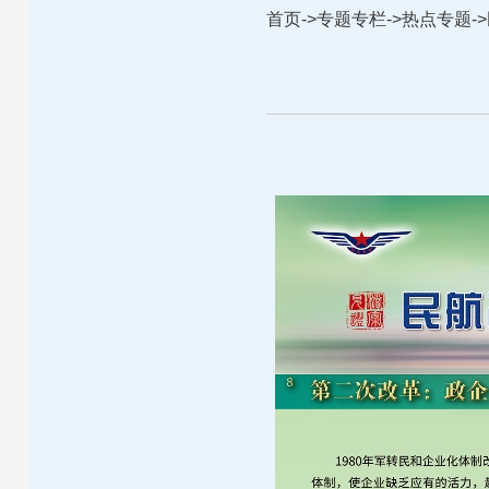
首页
->
专题专栏
->
热点专题
->