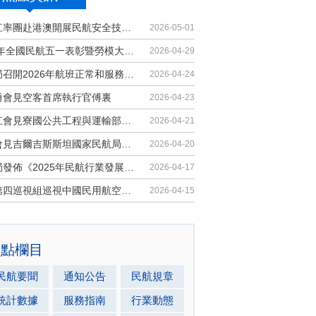
胡振江率團赴港澳開展民航安全技術交流
2026-05-01
2026年全國民航五一表彰暨勞模大講堂...
2026-04-29
民航局召開2026年航班正常和服務品質...
2026-04-24
勇會見空客首席執行官傅裏
2026-04-23
胡振江會見寮國公共工程與運輸部副部...
2026-04-21
梁楠會見吉爾吉斯斯坦國家民航局局長...
2026-04-20
民航局發佈《2025年民航行業發展統計...
2026-04-17
中央第四巡視組巡視中國民用航空局黨...
2026-04-15
熱點欄目
民航要聞
通知公告
民航規章
統計數據
服務指南
行業動態