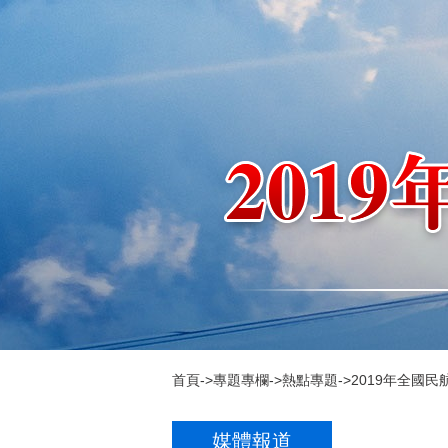
首頁
->
專題專欄
->
熱點專題
->
2019年全國
媒體報道