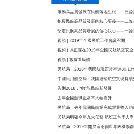
推動高品質發展在民航落地生根——三論
把握民航高品質發展的核心要義——二論
堅定民航高品質發展的信心決心——一論
視頻 | 2019年全國民航工作會議召開
視頻 | 馮正霖在2019年全國民航航空
視頻 | 數據看民航
民航局：2018年我國航班正常率達80.13
中國民用航空局：我國運輸航空實現持續安
告別2018，“數”説民航新發展
去年全國航班正常率大幅提升
民航局：去年我國民航業完成營業收入約8
民航局明確今年九大任務 航班正常率力爭
民航局：2019年開展這兩個世界級機場