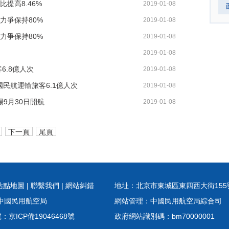
比提高8.46%
2019-01-08
力爭保持80%
2019-01-08
力爭保持80%
2019-01-08
2019-01-08
6.8億人次
2019-01-08
我國民航運輸旅客6.1億人次
2019-01-08
場9月30日開航
2019-01-08
下一頁
尾頁
站點地圖
|
聯繫我們
|
網站糾錯
地址：北京市東城區東四西大街155號
中國民用航空局
網站管理：中國民用航空局綜合司
：京ICP備19046468號
政府網站識別碼：bm70000001