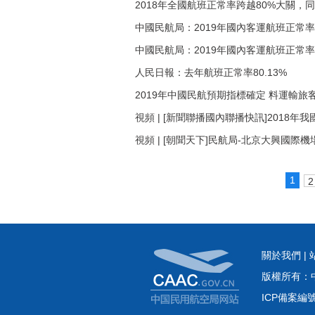
2018年全國航班正常率跨越80%大關，同
中國民航局：2019年國內客運航班正常率
中國民航局：2019年國內客運航班正常率
人民日報：去年航班正常率80.13%
2019年中國民航預期指標確定 料運輸旅客
視頻 | [新聞聯播國內聯播快訊]2018年
視頻 | [朝聞天下]民航局-北京大興國際機
1
2
關於我們
|
版權所有：
ICP備案編號