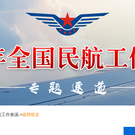
民航工作會議
->
媒體報道