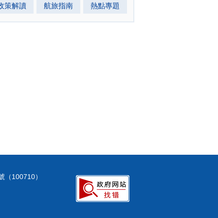
政策解讀
航旅指南
熱點專題
（100710）