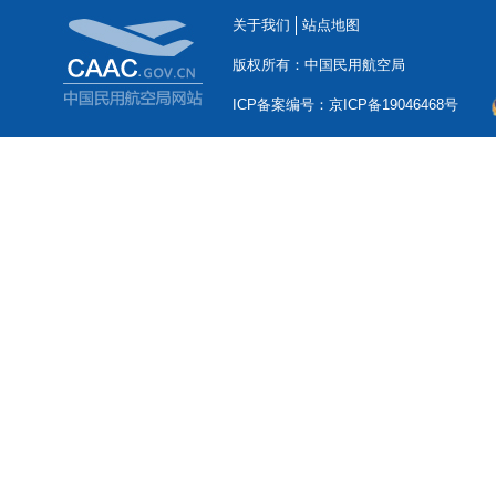
关于我们
站点地图
版权所有：中国民用航空局
ICP备案编号：京ICP备19046468号