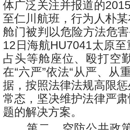
体广泛关注并报道的2015
至仁川航班，行为人朴某
舱门被判以危险方法危害公
12日海航HU7041太
占头等舱座位、殴打空
在“六严”依法“从严、从
据，按照法律法规高限惩
常态，坚决维护法律严肃
题的解决方案。
第二，空防公共政策