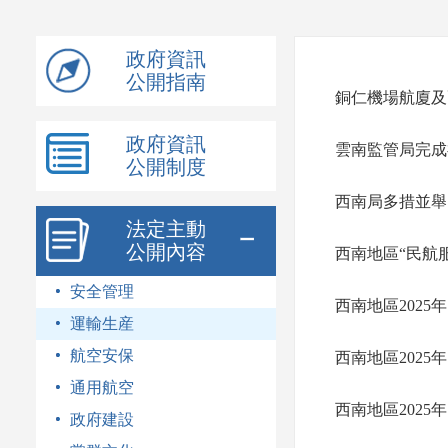
模
式
政府資訊
公開指南
銅仁機場航廈及
政府資訊
雲南監管局完成
公開制度
西南局多措並舉
法定主動
公開內容
西南地區“民航
安全管理
西南地區2025
運輸生産
航空安保
西南地區2025
通用航空
西南地區2025
政府建設