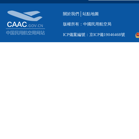
關於我們
站點地圖
版權所有：中國民用航空局
ICP備案編號：京ICP備19046468號