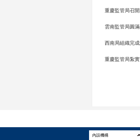
重慶監管局召開
雲南監管局圓滿
西南局組織完成
重慶監管局紮實