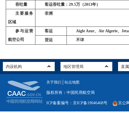
吞吐量
客运吞吐量：
29.5
万（
2013
年）
主要服务
非洲
区域
参与运营
客运
Aigle Azur
、
Air Algerie
、
Jeta
航空公司
货运
不详
关于我们
站点地图
版权所有：中国民用航空局
ICP备案编号：京ICP备19046468号
京公网安