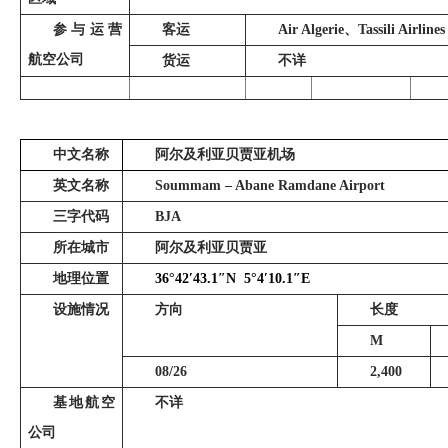
参与运营
客运
Air Algerie
、
Tassili Airlines
航空公司
货运
不详
中文名称
阿尔及利亚贝贾亚机场
英文名称
Soummam – Abane Ramdane Airport
三字代码
BJA
所在城市
阿尔及利亚贝贾亚
地理位置
36°42
′
43.1
″
N
5°4
′
10.1
″
E
设施情况
方向
长度
M
08/26
2,400
基地航空
不详
公司