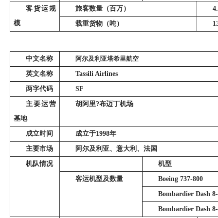
客货运规
旅客数量（百万）
4
模
载重货物（吨）
1
中文名称
阿尔及利亚塔希里航空
英文名称
Tassili Airlines
两字代码
SF
主要运营
胡阿里
?
布迈丁机场
基地
成立时间
成立于1998年
主要市场
阿尔及利亚、意大利、法国
机队情况
机型
客运机型及数量
Boeing 737-800
Bombardier Dash 8
Bombardier Dash 8