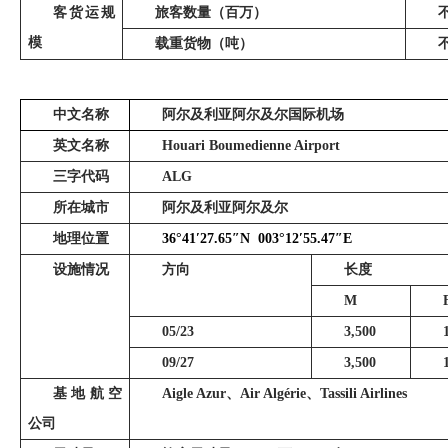
客货运规
旅客数量（百万）
模
载重货物（吨）
中文名称
阿尔及利亚阿尔及尔国际机场
英文名称
Houari Boumedienne Airport
三字代码
ALG
所在城市
阿尔及利亚阿尔及尔
地理位置
36°41
′
27.65
″
N
003°12
′
55.47
″
E
设施情况
方向
长度
M
05/23
3,500
09/27
3,500
基地航空
Aigle Azur
、
Air Algérie
、
Tassili Airlines
公司