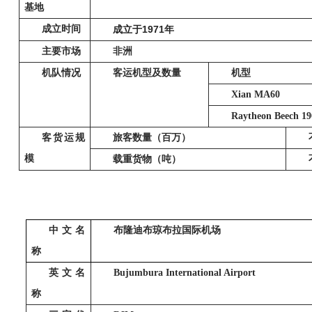
基地
成立时间
1971
成立于
年
主要市场
非洲
机队情况
客运机型及数量
机型
Xian MA60
Raytheon Beech 1
客货运规
旅客数量（百万）
模
载重货物（吨）
中文名
布隆迪布琼布拉国际机场
称
英文名
Bujumbura International Airport
称