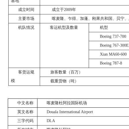
基地
成立时间
成立于2009年
主要市场
喀麦隆、乍得、加蓬、刚果共和国、贝宁、
机队情况
客运机型及数量
机型
Boeing 737-700
Boeing 767-300
Xian MA60-600
Boeing 787-8
客货运规
旅客数量（百万）
模
载重货物（吨）
中文名称
喀麦隆杜阿拉国际机场
英文名称
Douala International Airport
三字代码
DLA