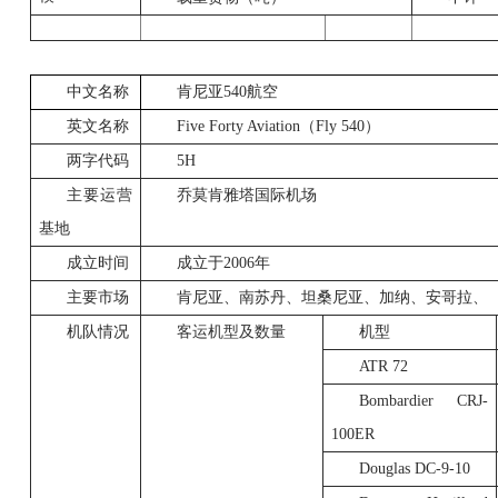
中文名称
肯尼亚
540
航空
英文名称
Five Forty Aviation
（
Fly 540
）
两字代码
5H
主要运营
乔莫肯雅塔国际机场
基地
成立时间
成立于
2006
年
主要市场
肯尼亚、南苏丹、坦桑尼亚、加纳、安哥拉、
机队情况
客运机型及数量
机型
ATR 72
Bombardier CRJ-
100ER
Douglas
DC-9-10