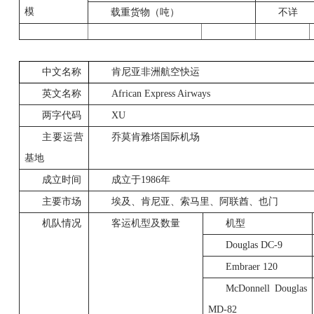
模
载重货物（吨）
不详
中文名称
肯尼亚非洲航空快运
英文名称
African Express Airways
两字代码
XU
主要运营
乔莫肯雅塔国际机场
基地
成立时间
成立于
1986
年
主要市场
埃及、肯尼亚、索马里、阿联酋、也门
机队情况
客运机型及数量
机型
Douglas
DC-9
Embraer 120
McDonnell Douglas
MD-82