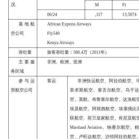
况
M
Ft
06/24
,117
13,5074
基地航
African Express Airways
空公司
Fly540
Kenya Airways
吞吐量
旅客吞吐量：
580.4
万（
2011
年）
主要服
非洲、欧洲、亚洲
务区域
参与运
客运
非洲快运航空、阿拉伯航空、
营航空公司
里求斯航空、塞舌尔航空、乌干
空、英航、布鲁塞尔航空、达洛航
埃及航空、阿联酋航空、埃塞俄比
联航空、荷兰皇家航空、肯尼亚航
Marsland Aviation
、纳赛尔航空、
空、卢旺达航空、沙特阿拉伯航空