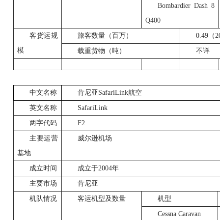
Bombardier Dash 8
Q400
客货运规
旅客数量（百万）
0.49
（2
模
载重货物（吨）
不详
中文名称
肯尼亚
SafariLink
航空
英文名称
SafariLink
两字代码
F2
主要运营
威尔逊机场
基地
成立时间
成立于2004年
主要市场
肯尼亚
机队情况
客运机型及数量
机型
Cessna Caravan