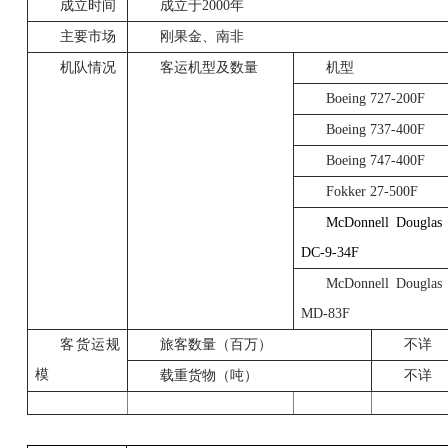
成立时间
成立于2000年
主要市场
刚果金、南非
机队情况
客运机型及数量
机型
Boeing 727-200F
Boeing 737-400F
Boeing 747-400F
Fokker 27-500F
McDonnell Douglas
DC-9-34F
McDonnell Douglas
MD-83F
客货运规
旅客数量（百万）
不详
模
载重货物（吨）
不详