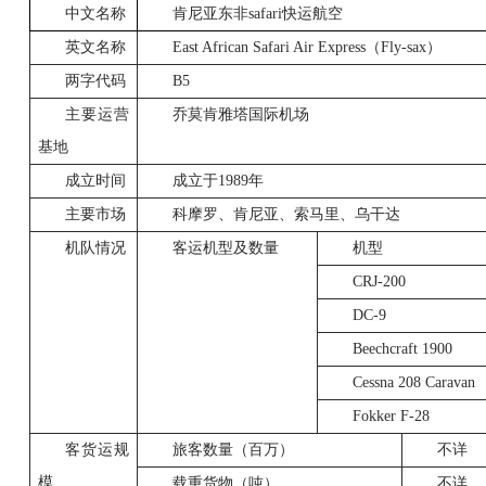
中文名称
肯尼亚东非
safari
快运航空
英文名称
East African Safari Air Express
（
Fly-sax
）
两字代码
B5
主要运营
乔莫肯雅塔国际机场
基地
成立时间
成立于1989年
主要市场
科摩罗、肯尼亚、索马里、乌干达
机队情况
客运机型及数量
机型
CRJ-200
DC-9
Beechcraft 1900
Cessna 208 Caravan
Fokker F-28
客货运规
旅客数量（百万）
不详
模
载重货物（吨）
不详