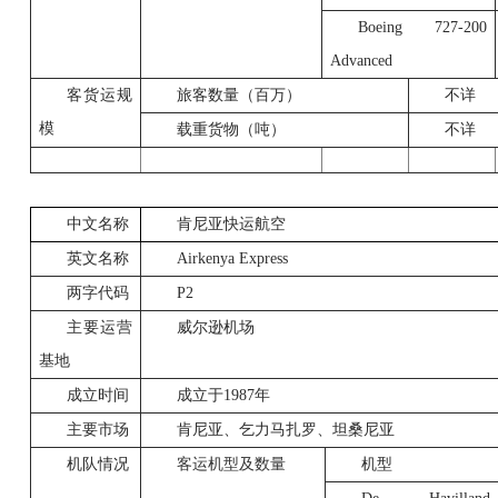
Boeing 727-200
Advanced
客货运规
旅客数量（百万）
不详
模
载重货物（吨）
不详
中文名称
肯尼亚快运航空
英文名称
Airkenya Express
两字代码
P2
主要运营
威尔逊机场
基地
成立时间
成立于
1987
年
主要市场
肯尼亚、乞力马扎罗、坦桑尼亚
机队情况
客运机型及数量
机型