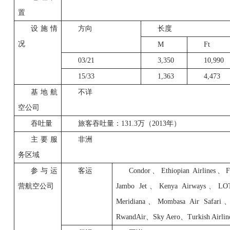
置
设施情
方向
长度
况
M
Ft
03/21
3,350
10,990
15/33
1,363
4,473
基地航
不详
空公司
吞吐量
旅客吞吐量：
131.3
万（
2013
年）
主要服
非洲
务区域
参与运
客运
Condor
、
Ethiopian Airlines
、
F
营航空公司
Jambo Jet
、
Kenya Airways
、
LOT
Meridiana
、
Mombasa Air Safari
RwandAir
、
Sky Aero
、
Turkish Airlin