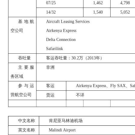
07/25
1,462
4,798
14/32
1,540
5,052
基地航
Aircraft Leasing Services
空公司
Airkenya Express
Delta Connection
Safarilink
吞吐量
客运吞吐量：
30.2
万（
2013
年）
主要服
非洲
务区域
参与运
客运
Airkenya Express
、
Fly SAX
、
Sa
营航空公司
货运
不详
中文名称
肯尼亚马林迪机场
英文名称
Malindi Airport