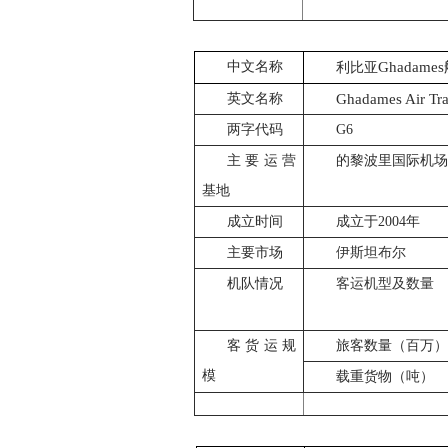
中文名称
Ghadames
利比亚
英文名称
Ghadames Air Tra
两字代码
G6
主要运营
的黎波里国际机
基地
成立时间
成立于
2004
年
主要市场
伊斯坦布尔
机队情况
客运机型及数量
客货运规
旅客数量（百万
模
载重货物（吨）