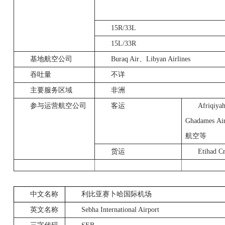
15R/33L
15L/33R
基地航空公司
Buraq Air
、
Libyan Airlines
吞吐量
不详
主要服务区域
非洲
参与运营航空公司
客运
Afriqiya
Ghadames Air
航空等
货运
Etihad Cr
中文名称
利比亚赛卜哈国际机场
英文名称
Sebha International Airport