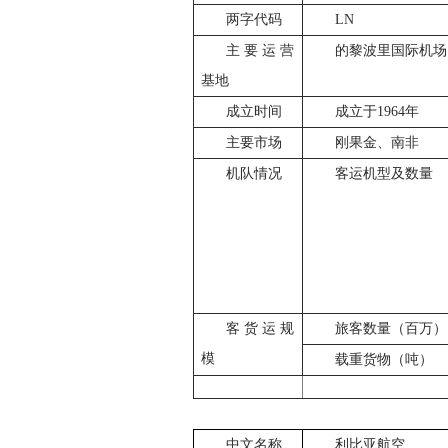
两字代码
LN
主要运营
的黎波里国际机场
基地
成立时间
成立于1964年
主要市场
刚果金、南非
机队情况
客运机型及数量
客货运规
旅客数量（百万）
模
载重货物（吨）
中文名称
利比亚航空