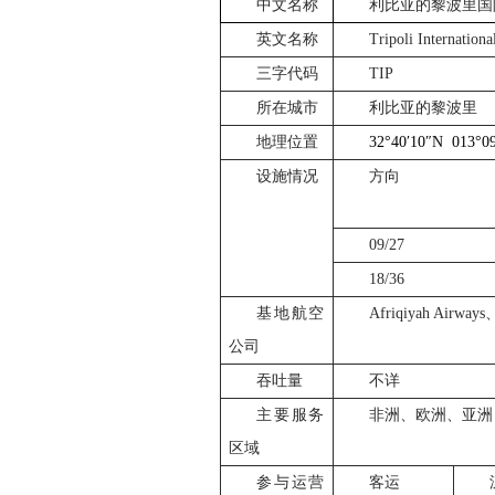
中文名称
利比亚的黎波里国
英文名称
Tripoli Internationa
三字代码
TIP
所在城市
利比亚的黎波里
地理位置
32°40
′
10
″
N
013°0
设施情况
方向
09/27
18/36
基地航空
Afriqiyah Airways
公司
吞吐量
不详
主要服务
非洲、欧洲、亚洲
区域
参与运营
客运