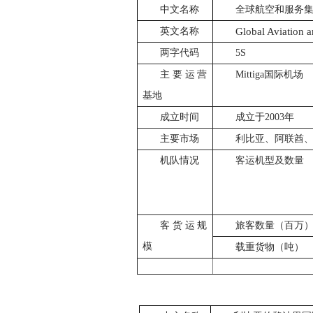
中文名称
全球航空和服务
英文名称
Global Aviation 
两字代码
5S
主要运营
Mittiga
国际机场
基地
成立时间
成立于
2003
年
主要市场
利比亚、阿联酋
机队情况
客运机型及数量
客货运规
旅客数量（百万
模
载重货物（吨）