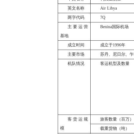
英文名称
Air Libya
两字代码
7Q
主要运营
Benina
国际机场
基地
成立时间
成立于1996年
主要市场
苏丹、尼日尔、乍
机队情况
客运机型及数量
客货运规
旅客数量（百万）
模
载重货物（吨）