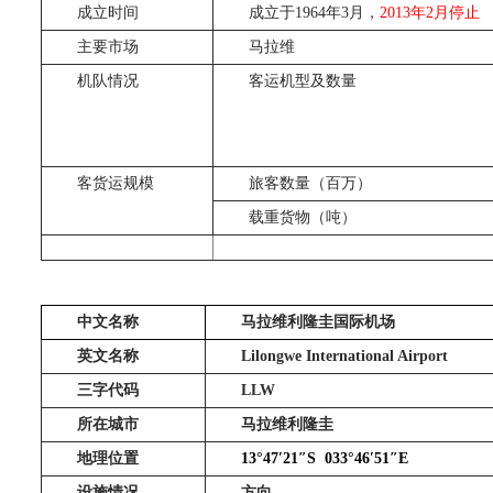
成立时间
成立于1964年3月，
2013
年2月停止
主要市场
马拉维
机队情况
客运机型及数量
客货运规模
旅客数量（百万）
载重货物（吨）
中文名称
马拉维利隆圭国际机场
英文名称
Lilongwe International Airport
三字代码
LLW
所在城市
马拉维利隆圭
地理位置
13°47
′
21
″
S
033°46
′
51
″
E
设施情况
方向