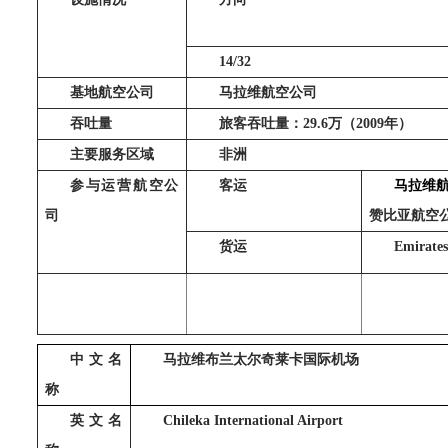
14/32
基地航空公司
马拉维航空公司
吞吐量
旅客吞吐量：
29.6
万（
2009
年）
主要服务区域
非洲
参与运营航空公
客运
马拉维
司
赞比亚航空
货运
Emirate
中文名
马拉维布兰太尔奇莱卡国际机场
称
英文名
Chileka International Airport