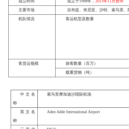
成立时间
成立于1998年，
2013
年11月暂停
主要市场
吉布提、肯尼亚、沙特、索马里、
机队情况
客运机型及数量
客货运规模
旅客数量（百万）
载重货物（吨）
中文名
索马里摩加迪沙国际机场
称
英文名
Aden Adde International Airport
称