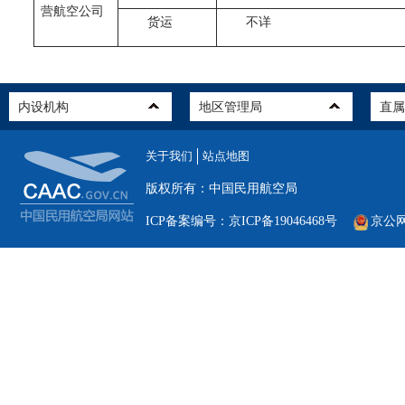
营航空公司
货运
不详
关于我们
站点地图
版权所有：中国民用航空局
ICP备案编号：京ICP备19046468号
京公网安