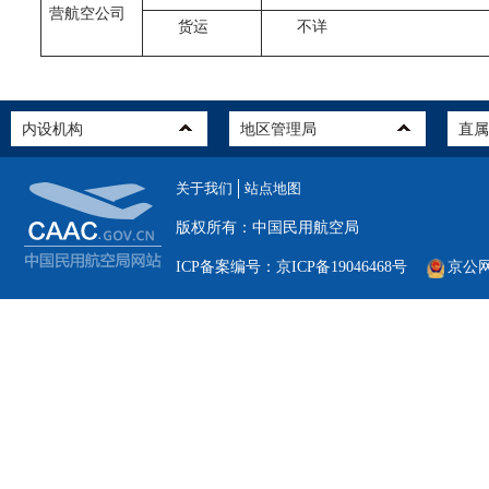
营航空公司
货运
不详
关于我们
站点地图
版权所有：中国民用航空局
ICP备案编号：京ICP备19046468号
京公网安