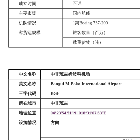
成立时间
不详
主要市场
国内航线
机队情况
1
架Boeing 737-200
客货运规模
旅客数量（百万）
载重货物（吨）
中文名称
中非班吉姆波科机场
英文名称
Bangui M'Poko International Airport
三字代码
BGF
所在城市
中非班吉
地理位置
04°23′54.51″N
018°31′07.63″E
设施情况
方向