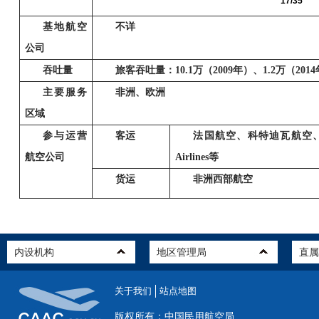
17/35
基地航空
不详
公司
吞吐量
旅客吞吐量：
10.1
万（
2009
年）、
1.2
万（
2014
主要服务
非洲、欧洲
区域
参与运营
客运
法国航空、科特迪瓦航空
航空公司
Airlines
等
货运
非洲西部航空
关于我们
站点地图
版权所有：中国民用航空局