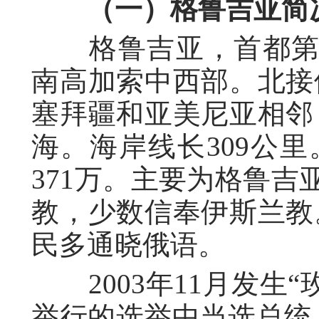
（一）格鲁吉亚简
格鲁吉亚，首都第比
南高加索中西部。北接
塞拜疆和亚美尼亚相邻
海。海岸线长309公里
371万。主要为格鲁吉
教，少数信奉伊斯兰教
民多通晓俄语。
2003年11月发生“
举行的选举中当选总统，2