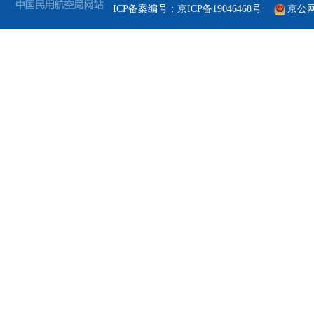
ICP备案编号：京ICP备19046468号
京公网安