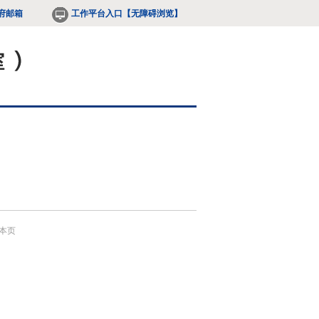
府邮箱
工作平台入口
【无障碍浏览】
本页