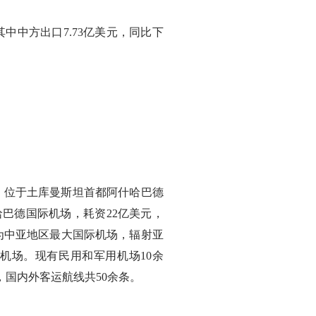
其中中方出口7.73亿美元，同比下
：UTAA，位于土库曼斯坦首都阿什哈巴德
哈巴德国际机场，耗资22亿美元，
成为中亚地区最大国际机场，辐射亚
机场。现有民用和军用机场10余
，国内外客运航线共50余条。