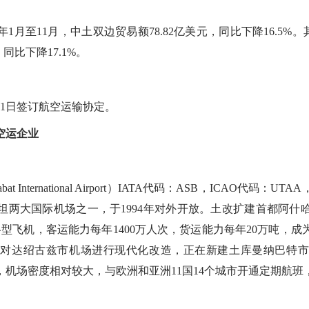
月至11月，中土双边贸易额78.82亿美元，同比下降16.5%。
，同比下降17.1%。
21日签订航空运输协定。
空运企业
International Airport）IATA代码：ASB，ICAO代码
坦两大国际机场之一，于1994年对外开放。土改扩建首都阿什
降各型飞机，客运能力每年1400万人次，货运能力每年20万吨，
对达绍古兹市机场进行现代化改造，正在新建土库曼纳巴特市
机场密度相对较大，与欧洲和亚洲11国14个城市开通定期航班