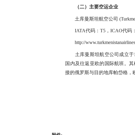
（二）主要空运企业
土库曼斯坦航空公司 (Turkmenistan
IATA代码：T5，ICAO代码
http://www.turkmenistanairlines
土库曼斯坦航空公司成立于19
国内及往返亚欧的国际航班。其
接的俄罗斯与目的地库帕岱格，欧洲
附件: