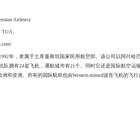
 Airlines)
：TUA。
.com/
92年，隶属于土库曼斯坦国家民用航空部。该公司以阿什哈
机队拥有24架飞机，通航城市有21个。同时它还是国际航空运
和亚洲。所有的国际航班也由Western-trained波音飞机的