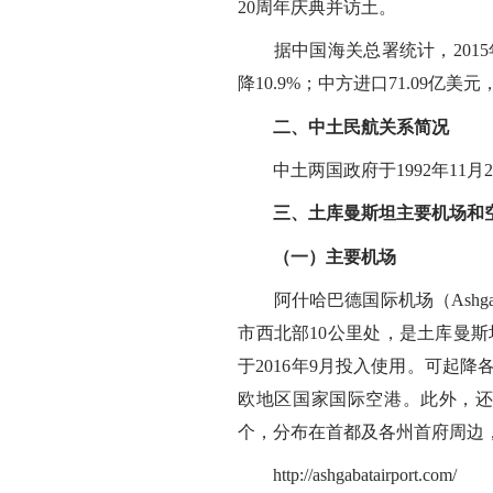
20周年庆典并访土。
据中国海关总署统计，2015年1
降10.9%；中方进口71.09亿美元
二、中土民航关系简况
中土两国政府于1992年11月
三、土库曼斯坦主要机场和
（一）主要机场
阿什哈巴德国际机场（Ashgabat 
市西北部10公里处，是土库曼斯
于2016年9月投入使用。可起
欧地区国家国际空港。此外，还
个，分布在首都及各州首府周边，
http://ashgabatairport.com/