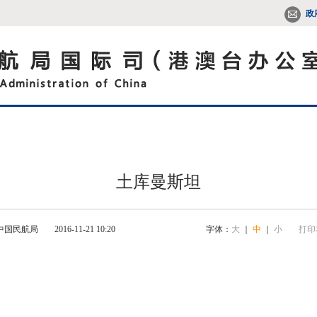
政
土库曼斯坦
中国民航局
2016-11-21 10:20
字体：
大
｜
中
｜
小
打印