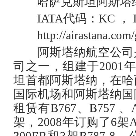
哈萨克斯坦阿斯塔纳航空公
IATA代码：KC ， 
http://airastana.com/g
阿斯塔纳航空公司是
司之一，组建于2001
坦首都阿斯塔纳，在哈
国际机场和阿斯塔纳国
租赁有B767、B757 
架，2008年订购了6架A3
300ER和3架B787