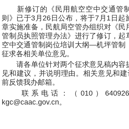
新修订的《民用航空空中交通管制
则》已于3月26日公布，将于7月1日
章实施准备，民航局空管办组织对《民
管制员执照管理办法》进行了修订，起
空中交通管制岗位培训大纲—机坪管制
征求各相关单位意见。
请各单位针对两个征求意见稿内容
见和建议，并说明理由。相关意见和建议
前反馈我办邮箱。
联系电话：（010）64092
kgc@caac.gov.cn
。
民
2