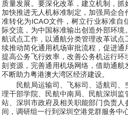
质量发展。要深化改革，建立机制，抓
加快推进无人机标准制定，加强局企合
准转化为ICAO文件，树立行业标准自
际交流，为中国标准输出创造外部环境
航试点工作，以通航分类管理改革试点
续推动简化通用机场审批流程，促进通
提高公务飞行效率，改善公务机运行环
刻资源，完善通用机场网络，借助通航
不断助力粤港澳大湾区经济建设。
民航局运输司、飞标司、适航司、
理干部学院、民航中南局、民航深圳监
站、深圳市政府及相关职能部门负责人
间，调研组一行到深圳空港党群服务中