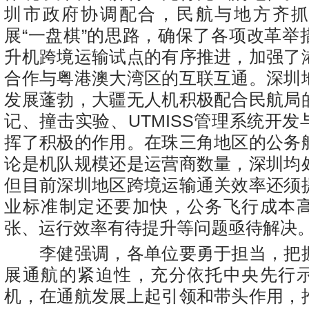
圳市政府协调配合，民航与地方齐
展“一盘棋”的思路，确保了各项改革举
升机跨境运输试点的有序推进，加强了
合作与粤港澳大湾区的互联互通。深圳
发展蓬勃，大疆无人机积极配合民航局
记、撞击实验、UTMISS管理系统开
挥了积极的作用。在珠三角地区的公务
论是机队规模还是运营商数量，深圳均
但目前深圳地区跨境运输通关效率还须
业标准制定还要加快，公务飞行成本
张、运行效率有待提升等问题亟待解决
李健强调，各单位要勇于担当，把
展通航的紧迫性，充分依托中央先行
机，在通航发展上起引领和带头作用，