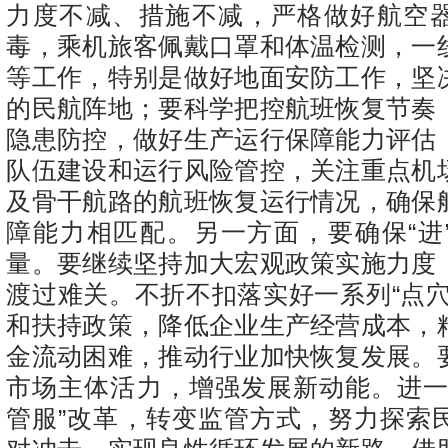
力度不减、措施不减，严格做好航空
毒，乘机旅客佩戴口罩和体温检测，一
等工作，特别是做好地面安防工作，坚
的民航阵地；要科学把控航班恢复节奏
隐患防控，做好生产运行保障能力评估
队伍建设和运行风险管控，关注重点机
及骨干航路的航班恢复运行情况，确保
障能力相匹配。另一方面，要确保“进
量。要继续坚持加大宏观政策实施力度
渡过难关。不折不扣落实好一系列“点穴
和扶持政策，降低企业生产经营成本，
金流动困难，推动行业加快恢复发展。
市场主体活力，增强发展新动能。进一
管服”改革，转变监管方式，努力探索