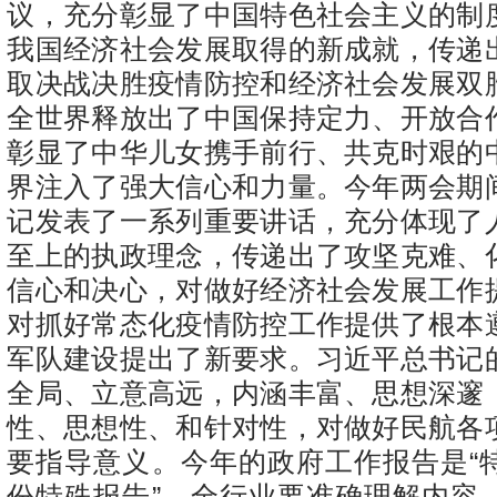
议，充分彰显了中国特色社会主义的制
我国经济社会发展取得的新成就，传递
取决战决胜疫情防控和经济社会发展双
全世界释放出了中国保持定力、开放合
彰显了中华儿女携手前行、共克时艰的
界注入了强大信心和力量。今年两会期
记发表了一系列重要讲话，充分体现了
至上的执政理念，传递出了攻坚克难、
信心和决心，对做好经济社会发展工作
对抓好常态化疫情防控工作提供了根本
军队建设提出了新要求。习近平总书记
全局、立意高远，内涵丰富、思想深邃
性、思想性、和针对性，对做好民航各
要指导意义。今年的政府工作报告是“
份特殊报告”，全行业要准确理解内容