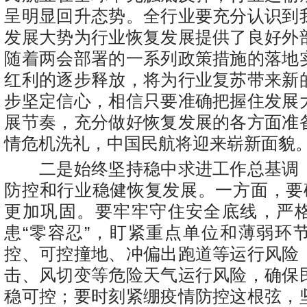
呈明显回升态势。全行业要充分认识到
发展大势为行业恢复发展提供了良好外
随着两会部署的一系列政策措施的落地
红利的逐步释放，将为行业复苏带来新
步坚定信心，相信只要准确把握住发展
展节奏，充分做好恢复发展的各方面准
情危机洗礼，中国民航将迎来崭新面貌
二是始终坚持稳中求进工作总基调
防控和行业稳健恢复发展。一方面，要确
更加巩固。要牢牢守住安全底线，严
患“零容忍”，盯紧重点单位和薄弱环
控、可控撞地、冲偏出跑道等运行风险
击、风切变等危险天气运行风险，确保
稳可控；要时刻紧绷疫情防控这根弦，