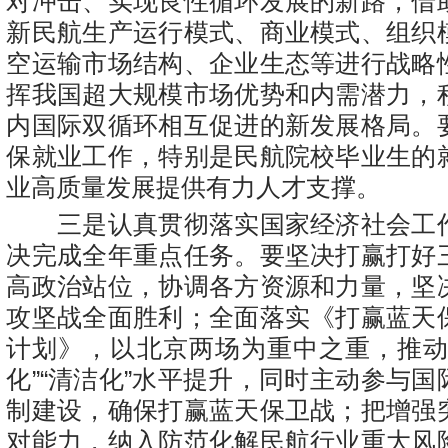
对冲击、实现良性循环发展的新路，借
新民航生产运行模式、商业模式、组织
空运输市场结构、企业生态等进行战略
挥我国超大规模市场优势和内需潜力，
内国际双循环相互促进的新发展格局。
保就业工作，特别是民航院校毕业生的
业高质量发展提供有力人才支撑。
三是认真贯彻落实国家经济社会工
决完成全年重点任务。要坚决打赢打好
高政治站位，协调各方资源和力量，坚
攻坚战全面胜利；全面落实《打赢蓝天
计划》，以北京两场为重中之重，推动
化”“清洁化”水平提升，同时主动参与
制建设，确保打赢蓝天保卫战；把增强
对能力，纳入防范化解民航行业重大风