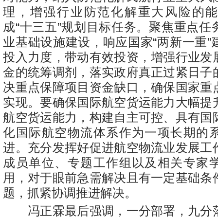
理，增强行业防范化解重大风险的
成“十三五”规划目标任务。聚焦重点任
业基础设施建设，响应国家“两新一重”
投入力度，带动有效投资，增强行业发
金的统筹调剂，落实政府真正过紧日子
决重点保障项目资金缺口，确保国家重
实现。要确保国际航空货运能力大幅提
航空货运能力，构建自主可控、具有国
化国际航空物流体系作为一项长期的
进。充分发挥好促进航空物流业发展工
成员单位、专题工作组以及相关专家
用，对于眼前急需解决且有一定基础条
题，抓紧协调推进解决。
冯正霖最后强调，一分部署，九分