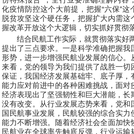
化疫情防控这个大前提，把握“六保”这
脱贫攻坚这个硬任务，把握扩大内需这
握改革开放这个大逻辑，切实抓好贯彻
结合民航工作实际，就贯彻落实好两
提出了三点要求。一是科学准确把握我
形势，进一步增强民航业发展的信心。
来看，党的领导为我们提供了战胜一切
保证，我国经济发展基础牢、底子厚，
能力应对前进中的各种困难挑战，面对
经济表现出了坚强韧性和巨大潜能，长
没有改变。从行业发展态势来看，党和
国民航事业发展，民航较强的综合实力
能力不断增强。随着经济社会全面加快
民航业在全球率先触底反弹，行业运输