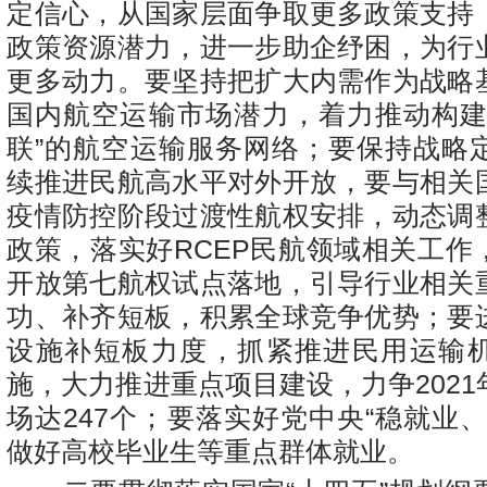
定信心，从国家层面争取更多政策支持
政策资源潜力，进一步助企纾困，为行
更多动力。要坚持把扩大内需作为战略
国内航空运输市场潜力，着力推动构建
联”的航空运输服务网络；要保持战略
续推进民航高水平对外开放，要与相关
疫情防控阶段过渡性航权安排，动态调
政策，落实好RCEP民航领域相关工作
开放第七航权试点落地，引导行业相关
功、补齐短板，积累全球竞争优势；要
设施补短板力度，抓紧推进民用运输
施，大力推进重点项目建设，力争202
场达247个；要落实好党中央“稳就业
做好高校毕业生等重点群体就业。