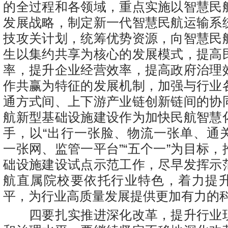
的全过程和各领域，重点实施以智慧民
发展战略，制定新一代智慧民航运输系
技攻关计划，统筹优势资源，向智慧民
生以集约共享为核心的发展模式，提高
率，提升企业经营效率，提高政府治理
作共赢为特征的发展机制，加强与行业
通方式间、上下游产业链创新链间的协
航新型基础设施建设作为加快民航智慧
手，以“出行一张脸、物流一张单、通
一张网、监管一平台”“五个一”为目标
础设施建设试点示范工作，尽早发挥示
航直属院校要依托行业特色，着力提
平，为行业高质量发展提供更加有力的
四要扎实推进深化改革，提升行业