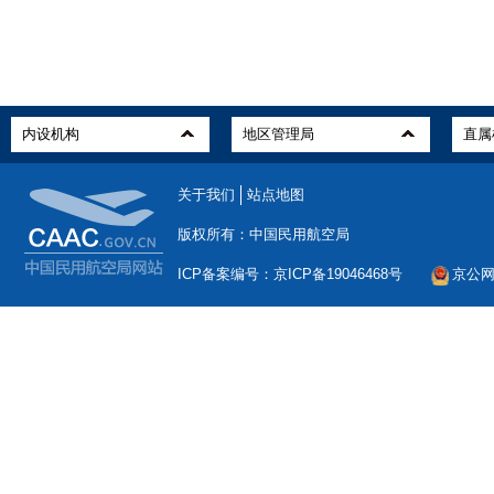
关于我们
站点地图
版权所有：中国民用航空局
ICP备案编号：京ICP备19046468号
京公网安