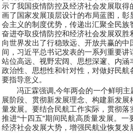
示了我国疫情防控及经济社会发展取得
画了国家发展顶层设计的布局蓝图，彰
会主义的制度优势，传递出汇聚全民族
奋进夺取疫情防控和经济社会发展双胜
向世界发出了行稳致远、开放共赢的中
间，习近平总书记发表的一系列重要讲
站位高远、视野宏阔、思想深邃、内涵
政治性、思想性和针对性，对做好民航
要指导意义。
冯正霖强调,今年两会的一个鲜明主
展阶段、贯彻新发展理念、构建新发展
量发展。要结合民航工作实际，贯彻落
推进“十四五”期间民航高质量发展。一
经济社会发展大势，增强民航业恢复发