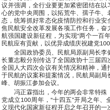
议并强调，全行业要更加紧密团结在以
心的党中央周围，以拓荒牛、孺子牛、
态，统筹抓好常态化疫情防控和行业安
焦民航安全改革发展各项工作任务，奋
航强国建设新征程，为实现“两个一百年
民航应有贡献，以优异成绩庆祝建党10
全国政协委员、民航局原副局长李
长董志毅分别传达了全国政协十三届四
全国人大四次会议有关情况和精神，通
于民航的议案和提案情况，民航局副局
峰、胡振江参加会议。
冯正霖指出，今年的两会非常特殊
党成立100周年，“十四五”开局之年
义现代化国家新征程开启之年召开的一