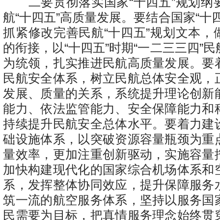
二要贯彻落实国家“十四五”规划纲
航“十四五”高质量发展。要结合国家“十
抓紧修改完善民航“十四五”规划文本，
的衔接，以“十四五”时期“一二三三四”
为统领，扎实推进民航高质量发展。要
民航安全体系，树立民航总体安全观，
发展、质量的关系，系统提升理论创新
能力、依法监管能力、安全保障能力和
持续提升民航安全总体水平。要着力建
础设施体系，以突破资源容量瓶颈为重
量效率，更加注重创新驱动，实施容量
加快构建现代化的国家综合机场体系和
系，发挥整体协同效应，提升保障服务
筑一流的航空服务体系，坚持以服务国
民需要为目标，把真情服务理念始终贯