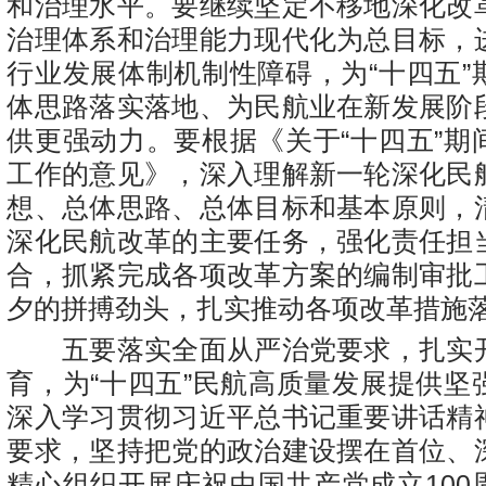
和治理水平。要继续坚定不移地深化改
治理体系和治理能力现代化为总目标，
行业发展体制机制性障碍，为“十四五”
体思路落实落地、为民航业在新发展阶
供更强动力。要根据《关于“十四五”期
工作的意见》，深入理解新一轮深化民
想、总体思路、总体目标和基本原则，
深化民航改革的主要任务，强化责任担
合，抓紧完成各项改革方案的编制审批
夕的拼搏劲头，扎实推动各项改革措施
五要落实全面从严治党要求，扎实
育，为“十四五”民航高质量发展提供坚
深入学习贯彻习近平总书记重要讲话精
要求，坚持把党的政治建设摆在首位、
精心组织开展庆祝中国共产党成立100