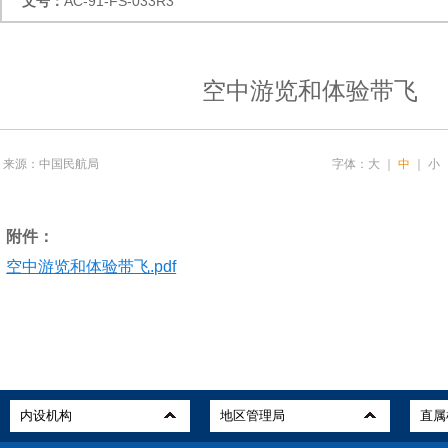
文号：
AC-91-FS-033R3
空中游览和体验带飞
来源：中国民航局
字体：
大
｜
中
｜
小
附件：
空中游览和体验带飞.pdf