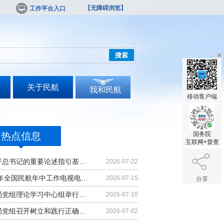
【无障碍浏览】
工作平台入口
搜索
关于民航
我和民航
移动客户端
热点信息
国务院
互联网+督查
习近平总书记的重要论述指引基础教育改革发展开创新局面
2026-07-22
2026年全国民航年中工作电视电话会议召开
2026-07-15
分享
民航局党组理论学习中心组举行集体学习
2026-07-10
民航局党组召开树立和践行正确政绩观学习教育党课报告会暨深化模范机关建设推进会
2026-07-02