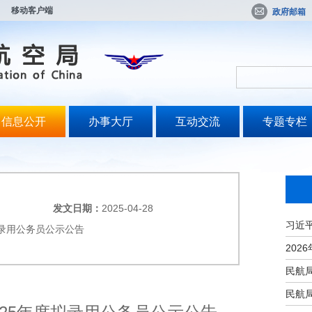
移动客户端
政府邮箱
信息公开
办事大厅
互动交流
专题专栏
发文日期：
2025-04-28
拟录用公务员公示公告