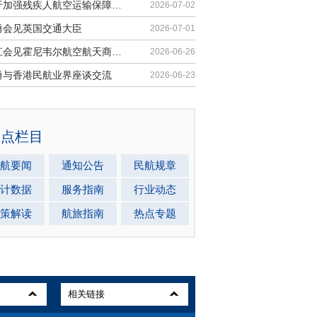
《关于加强残疾人航空运输保障能力的若干措施》印发
2026-07-02
勇会见英国交通大臣
2026-07-01
胡振江会见霍尼韦尔航空航天商业售后市场全球总裁
2026-06-26
勇与香港民航业界座谈交流
2026-06-23
热点栏目
航要闻
通知公告
民航规章
计数据
服务指南
行业动态
策解读
航旅指南
热点专题