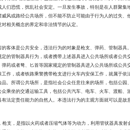
成人们恐慌，扰乱社会安定。一旦发生事故，特别是在人群聚集
摆威风或路经公共场所，但不能不防止可能由于行为人的过失、
意对相关概念的界定和非法情节的认定。
客体是公共安全，违法行为的对象是枪支、弹药、管制器具。
规定的管制器具行为，或者携带上述器具进入公共场所或者公共
、弹药或者弩、匕首等国家规定的管制器具进入公共场所或公共
保工作，或者铁路乘警携带枪支进行火车内安保工作，就属于依
险品。所谓公共场所，是指社会公众任意往来的场所，包括公园
公众乘坐的交通运输工具，包括公共汽车、电车、火车、渡船、
具有法定责任能力的自然人。本违法行为的主观方面就可以是故
枪支，是指以火药或者压缩气体等为动力，利用管状器具发射