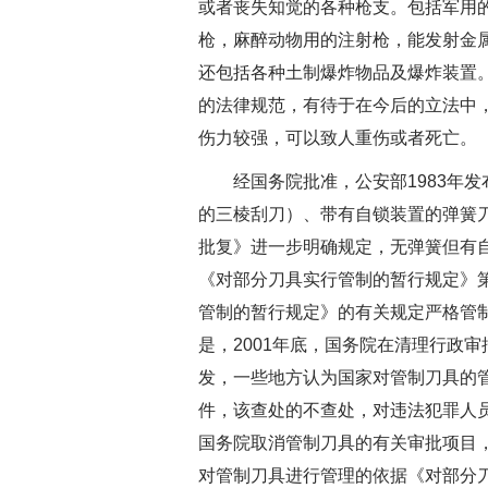
或者丧失知觉的各种枪支。包括军用
枪，麻醉动物用的注射枪，能发射金
还包括各种土制爆炸物品及爆炸装置
的法律规范，有待于在今后的立法中
伤力较强，可以致人重伤或者死亡。
经国务院批准，公安部1983年发
的三棱刮刀）、带有自锁装置的弹簧刀
批复》进一步明确规定，无弹簧但有自
《对部分刀具实行管制的暂行规定》第
管制的暂行规定》的有关规定严格管
是，2001年底，国务院在清理行政
发，一些地方认为国家对管制刀具的
件，该查处的不查处，对违法犯罪人
国务院取消管制刀具的有关审批项目
对管制刀具进行管理的依据《对部分