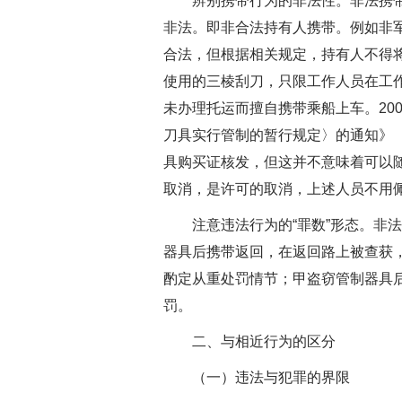
辨别携带行为的非法性。非法携带是
非法。即非合法持有人携带。例如非
合法，但根据相关规定，持有人不得将
使用的三棱刮刀，只限工作人员在工
未办理托运而擅自携带乘船上车。20
刀具实行管制的暂行规定〉的通知》（
具购买证核发，但这并不意味着可以
取消，是许可的取消，上述人员不用
注意违法行为的“罪数”形态。非法
器具后携带返回，在返回路上被查获
酌定从重处罚情节；甲盗窃管制器具
罚。
二、与相近行为的区分
（一）违法与犯罪的界限