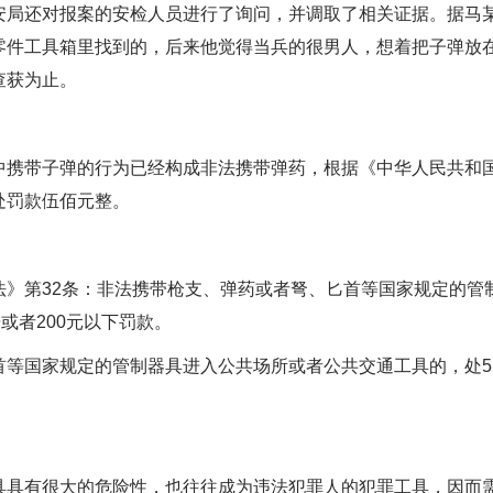
局还对报案的安检人员进行了询问，并调取了相关证据。据马某
零件工具箱里找到的，后来他觉得当兵的很男人，想着把子弹放
查获为止。
带子弹的行为已经构成非法携带弹药，根据《中华人民共和国
处罚款伍佰元整。
第32条：非法携带枪支、弹药或者弩、匕首等国家规定的管制
或者200元以下罚款。
国家规定的管制器具进入公共场所或者公共交通工具的，处5日以
有很大的危险性，也往往成为违法犯罪人的犯罪工具，因而需