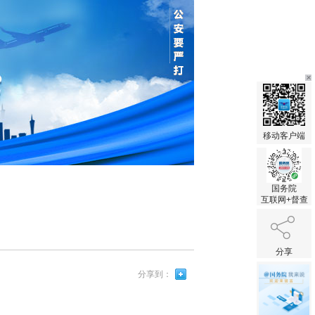
移动客户端
国务院
互联网+督查
分享
分享到：