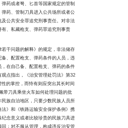
弹药或者弩、匕首等国家规定的管制
、弹药、管制刀具进入公共场所或者公
危及公共安全罪追究刑事责任。对非法
持有、私藏枪支、弹药罪追究刑事责
若干问题的解释》的规定，非法储存
配备、配置枪支、弹药条件的人员，违
员，在自己备、配置枪支、弹药的条件
观点指出，《治安管理处罚法》第32
暂时性的掌控，而恃有则应突出其长时间
员佩带刀具乘坐火车如何处理问题的批
非民族自治地区，只要少数民族人员所
路法》和《铁路运输安全保护条例》携
殊纪念意义或者比较珍贵的民族刀具进
领回；对不服从管理，构成违反治安管