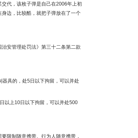
交代，该枚子弹是自己在2006年上初
在身边，比较酷，就把子弹放在了一个
治安管理处罚法》第三十二条第二款
器具的，处5日以下拘留，可以并处
上10日以下拘留，可以并处500
要限制随意携带。行为人随意携带，