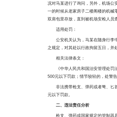
况对马某进行了询问，另外，机场公安
一的时候从老家房子二楼阁楼的机械
双肩包里存放，直到被机场安检人员
适用处罚：
公安机关认为，马某在随身行李中携
之规定，对其处以行政拘留五日，并
相关法律条文：
《中华人民共和国治安管理处罚法》
500元以下罚款；情节较轻的，处警告
非法携带枪支、弹药或者弩、匕首等
元以下罚款。
二、违法责任分析
枪支、弹药或国家规定的管制器具具