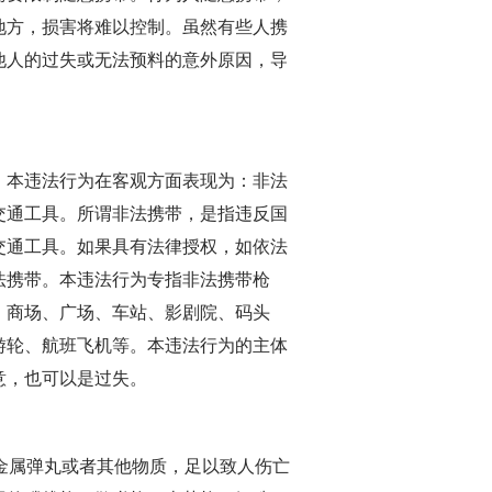
地方，损害将难以控制。虽然有些人携
他人的过失或无法预料的意外原因，导
本违法行为在客观方面表现为：非法
交通工具。所谓非法携带，是指违反国
交通工具。如果具有法律授权，如依法
法携带。本违法行为专指非法携带枪
、商场、广场、车站、影剧院、码头
游轮、航班飞机等。本违法行为的主体
意，也可以是过失。
金属弹丸或者其他物质，足以致人伤亡