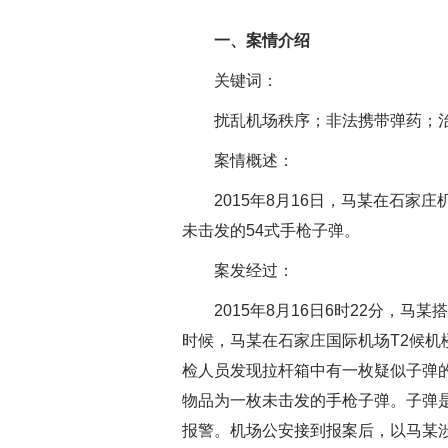
一、案情介绍
关键词：
扰乱机场秩序；非法携带弹药；治
案情概述：
2015年8月16日，马某在石家庄
未击发的54式手枪子弹。
案发经过：
2015年8月16日6时22分，马
时候，马某在石家庄国际机场T2候机
检人员发现拉杆箱中有一枚疑似子弹
物品为一枚未击发的手枪子弹。子弹是
报警。机场公安接到报案后，以马某