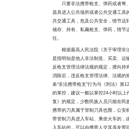
只要非法携带枪支、弹药或者弩、匕
器具进入公共场所或者公共交通工具
共交通工具，危及公共安全，情节达
储存、持有、私藏枪支、弹药，情节
任。
根据最高人民法院《关于审理非法制
是指明知是他人非法制造、买卖、运
反枪支管理法律法规的规定，擅向持
消除后，违反枪支管理法律、法规的
条“非法携带枪支”行为与《刑法》第
的掌控，建议一般以掌控24小时以上
复》的规定，少数民族人员只能在民
携带的刀具属于管制刀具也围，公安
带管制刀具进入车站、乘坐火车的，
入车站的，可以由携带人交其亲友带