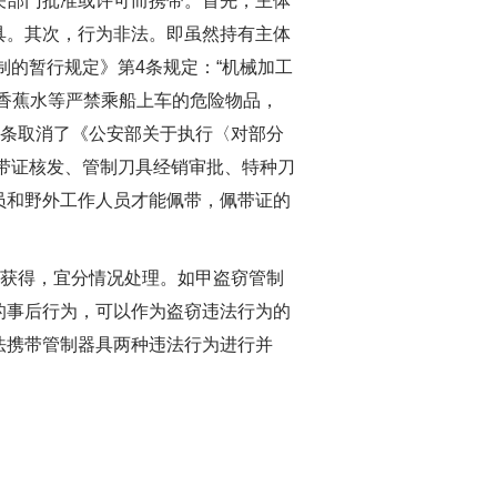
部门批准或许可而携带。首先，主体
具。其次，行为非法。即虽然持有主体
制的暂行规定》第4条规定：“机械加工
香蕉水等严禁乘船上车的危险物品，
07条取消了《公安部关于执行〈对部分
佩带证核发、管制刀具经销审批、特种刀
员和野外工作人员才能佩带，佩带证的
获得，宜分情况处理。如甲盗窃管制
的事后行为，可以作为盗窃违法行为的
法携带管制器具两种违法行为进行并