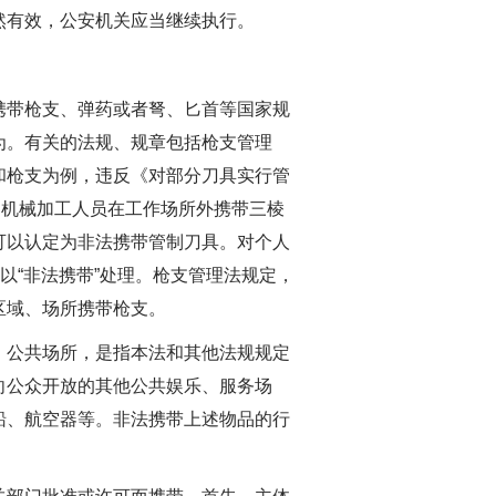
然有效，公安机关应当继续执行。
带枪支、弹药或者弩、匕首等国家规
为。有关的法规、规章包括枪支管理
和枪支为例，违反《对部分刀具实行管
，机械加工人员在工作场所外携带三棱
可以认定为非法携带管制刀具。对个人
以“非法携带”处理。枪支管理法规定，
区域、场所携带枪支。
公共场所，是指本法和其他法规规定
向公众开放的其他公共娱乐、服务场
船、航空器等。非法携带上述物品的行