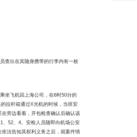
检员查出在其随身携带的行李内有一枚
乘坐飞机回上海公司，在6时50分的
某的拉杆箱通过X光机的时候，当班安
某在旁边看着，开包检查确认后确认该
1、52、4。安检人员随即向机场公安
在依法告知其权利义务之后，就案件情