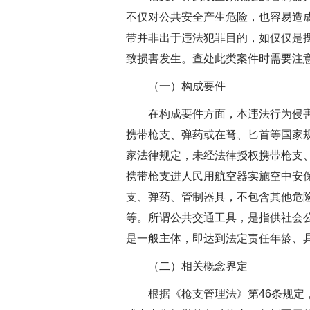
不仅对公共安全产生危险，也容易造
带并非出于违法犯罪目的，如仅仅是
致损害发生。查处此类案件时需要注
（一）构成要件
在构成要件方面，本违法行为侵害的
携带枪支、弹药或在弩、匕首等国家
家法律规定，未经法律授权携带枪支
携带枪支进人民用航空器实施空中安
支、弹药、管制器具，不包含其他危
等。所谓公共交通工具，是指供社会
是一般主体，即达到法定责任年龄、
（二）相关概念界定
根据《枪支管理法》第46条规定，