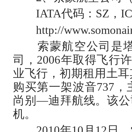
IATA代码：SZ，IC
http://www.somonair
索蒙航空公司是塔
司，2006年取得飞行
业飞行，初期租用土耳其
购买第一架波音737
尚别—迪拜航线。该公司
机。
2010年10月12日