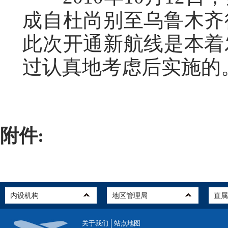
成自杜尚别至乌鲁木齐
此次开通新航线是本着
过认真地考虑后实施的
附件:
关于我们
站点地图