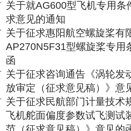
关于就AG600型飞机专用
求意见的通知
关于征求惠阳航空螺旋桨有
AP270N5F31型螺旋桨专
函
关于征求咨询通告《涡轮发
放审定（征求意见稿）》意
关于征求民航部门计量技术
飞机舵面偏度参数试飞测试
范（征求意见稿）》意见的