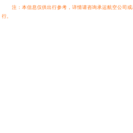
注：本信息仅供出行参考，详情请咨询承运航空公司或
行。