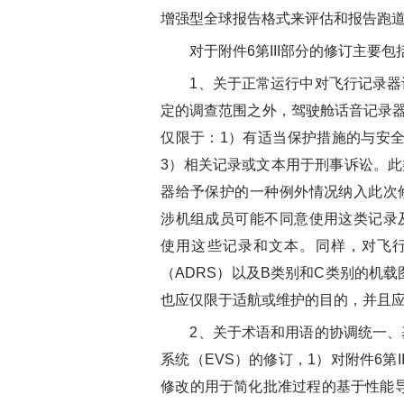
增强型全球报告格式来评估和报告跑道表
对于附件6第III部分的修订主要包
1、关于正常运行中对飞行记录器记
定的调查范围之外，驾驶舱话音记录器（
仅限于：1）有适当保护措施的与安
3）相关记录或文本用于刑事诉讼。
器给予保护的一种例外情况纳入此次
涉机组成员可能不同意使用这类记录
使用这些记录和文本。同样，对飞行
（ADRS）以及B类别和C类别的机载
也应仅限于适航或维护的目的，并且应
2、关于术语和用语的协调统一、基
系统（EVS）的修订，1）对附件6第
修改的用于简化批准过程的基于性能导航