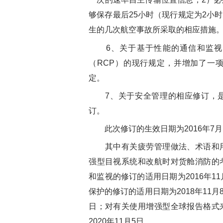
够保存最后25小时（现行规定为2小
生的几次航空事故所采取的相应措施
6、关于基于性能的通信和监视（
（RCP）的现行规定，并增加了一
定。
7、关于安全管理的相应修订，是附
订。
此次修订的生效日期为2016年7月
其中有关疲劳管理做法、术语和用
强型目视系统和改航时对货舱消防的
和监视的修订的适用日期为2016年1
保护的修订的适用日期为2018年11月
日；对有关使用增强型全球报告格式
2020年11月5日。