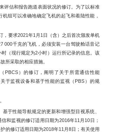
来评估和报告跑道表面状况的修订。为了以标准
行机组可以准确地确定飞机的起飞和着陆性能，
要求2021年1月1日（含）之后首次颁发单机
7 000千克的飞机，必须安装一台驾驶舱话音记
小时（现行规定为2小时）运行所记录的信息。该
事故所采取的相应措施。
PBCS）的修订，阐明了关于所需通信性能
项关于监视设备和基于性能的监视（PBS）的规
。
基于性能导航规定的更新和增强型目视系统、
和监视的修订适用日期为2016年11月10日；
的修订适用日期为2018年11月8日；有关使用