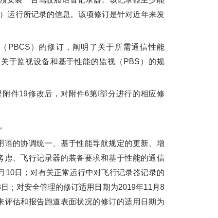
时）运行所记录的信息。该项修订是针对近年来发
。
PBCS）的修订，阐明了关于所需通信性能
项关于监视设备和基于性能的监视（PBS）的规
件19修改后，对附件6第I部分进行的相应修
。
语的协调统一、基于性能导航规定的更新、增
考虑、飞行记录器的装备要求和基于性能的通信
1月10日；对有关正常运行中对飞行记录器记录的
8日；对安全管理的修订适用日期为2019年11月8
来评估和报告跑道表面状况的修订的适用日期为