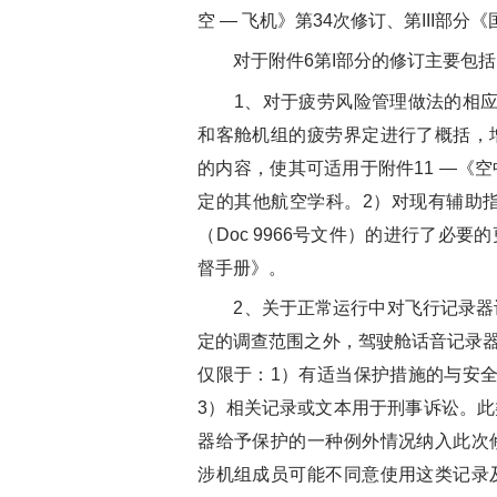
空 — 飞机》第34次修订、第III部分
对于附件6第I部分的修订主要包括
1、对于疲劳风险管理做法的相应
和客舱机组的疲劳界定进行了概括，
的内容，使其可适用于附件11 —《
定的其他航空学科。2）对现有辅助
（Doc 9966号文件）的进行了必
督手册》。
2、关于正常运行中对飞行记录器记
定的调查范围之外，驾驶舱话音记录器（
仅限于：1）有适当保护措施的与安
3）相关记录或文本用于刑事诉讼。
器给予保护的一种例外情况纳入此次
涉机组成员可能不同意使用这类记录