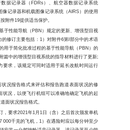
数据记录器（FDRs）、航空器数据记录系统
图像记录器和机载图像记录系统（AIRS）的使用
按附件19提供适当保护。
于性能导航（PBN）规定的更新、增强型目视
力的修订主要包括：1）对附件6第I部分中的术语
的用于简化批准过程的基于性能导航（PBN）的
对各附篇中的增强型目视系统的指导材料进行了更新;
能力要求，该规定可同时适用于延长改航时间运行
状况报告格式来评估和报告跑道表面状况的修
面状况，以便飞行机组可以准确地确定飞机的起
道道面状况报告格式。
要求2021年1月1日（含）之后首次颁发单机
 000千克的飞机，1）在遇险时应以每分钟至少
必须安装一台驾驶舱话音记录器。该记录器至少能