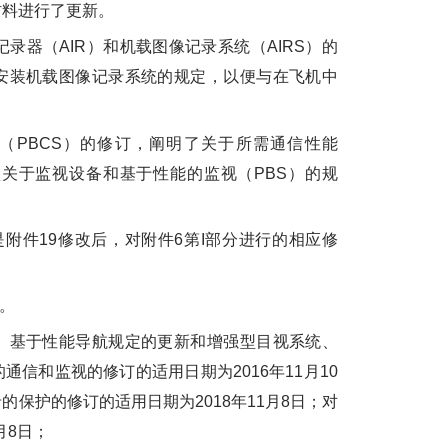
材料进行了更新。
录器（AIR）和机载图像记录系统（AIRS）的
安装机载图像记录系统的规定，以便与在飞机中
。
PBCS）的修订，阐明了关于所需通信性能
项关于监视设备和基于性能的监视（PBS）的规
件19修改后，对附件6第I部分进行的相应修
。
基于性能导航规定的更新和增强型目视系统、
信和监视的修订的适用日期为2016年11月10
保护的修订的适用日期为2018年11月8日；对
月8日；