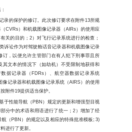
括：
录的保护的修订。此次修订要求在附件13所规
CVRs）和机载图像记录器（AIRs）的使用应
全有关的目的；2）对飞行记录系统进行的检查；
此类诉讼作为对驾驶舱话音记录器和机载图像记录
修订，以便允许主管部门在有人犯下刑事罪且所
及其文本的情况下（如劫机）不受限制地获得和
数据记录器（FDRs）、航空器数据记录系统
图像记录器和机载图像记录系统（AIRS）的使用
按附件19提供适当保护。
于性能导航（PBN）规定的更新和增强型目视
II部分中的术语和用语进行了统一；2）增加了经
（PBN）的规定以及相应的特殊批准模板; 3)
材料进行了更新。