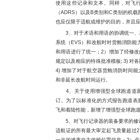
使用这些记录和文本。同样，对飞行
（ADRS）以及B类别和C类别的机载
也应仅限于适航或维护的目的，并且应
3、对于术语和用语的协调统一、基
系统（EVS）和改航时对货舱消防能
和用语进行了统一；2）增加了经修改
规定以及相应的特殊批准模板; 3) 
4) 增加了对于航空器货舱消防时间
和非延长改航时间运行。
4、关于使用增强型全球跑道道面
订。为了以标准化的方式报告跑道表
飞和着陆性能，新增了增强型全球跑
5、对飞行记录器的装备要求的修订，
适航证的所有最大审定起飞质量超过27
一次的速率自主传输位置信息；2）