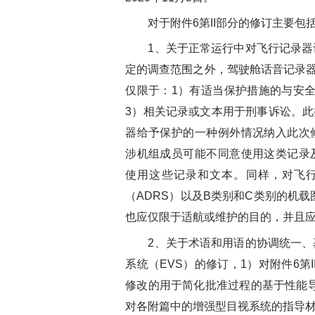
对于附件6第II部分的修订主要包
1、关于正常运行中对飞行记录器记
定的调查范围之外，驾驶舱话音记录器（
仅限于：1）有适当保护措施的与安
3）相关记录或文本用于刑事诉讼。
器给予保护的一种例外情况纳入此次
涉机组成员可能不同意使用这类记录
使用这些记录和文本。同样，对飞行
（ADRS）以及B类别和C类别的机载
也应仅限于适航或维护的目的，并且应
2、关于术语和用语的协调统一、基
系统（EVS）的修订，1）对附件6第
修改的用于简化批准过程的基于性能导航
对各附篇中的增强型目视系统的指导