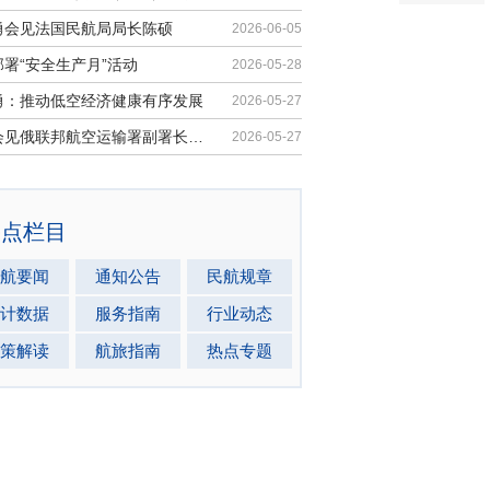
勇会见法国民航局局长陈硕
2026-06-05
署“安全生产月”活动
2026-05-28
勇：推动低空经济健康有序发展
2026-05-27
马兵会见俄联邦航空运输署副署长安德...
2026-05-27
热点栏目
航要闻
通知公告
民航规章
计数据
服务指南
行业动态
策解读
航旅指南
热点专题