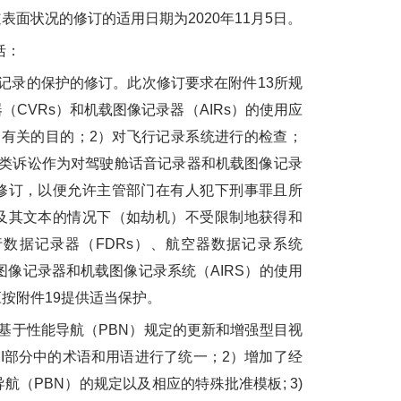
面状况的修订的适用日期为2020年11月5日。
括：
录的保护的修订。此次修订要求在附件13所规
CVRs）和机载图像记录器（AIRs）的使用应
全有关的目的；2）对飞行记录系统进行的检查；
此类诉讼作为对驾驶舱话音记录器和机载图像记录
修订，以便允许主管部门在有人犯下刑事罪且所
及其文本的情况下（如劫机）不受限制地获得和
数据记录器（FDRs）、航空器数据记录系统
图像记录器和机载图像记录系统（AIRS）的使用
按附件19提供适当保护。
于性能导航（PBN）规定的更新和增强型目视
III部分中的术语和用语进行了统一；2）增加了经
（PBN）的规定以及相应的特殊批准模板; 3)