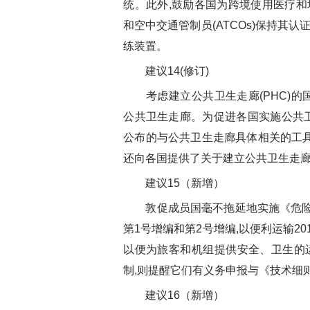
统。此外,鼓励各国为跨境使用医疗和
和空中交通管制员(ATCOs)保持其
练装置。
建议14(修订)
考虑建立公共卫生走廊(PHC)的
公共卫生走廊。为促进各国实施公共
公布的与公共卫生走廊具体相关的工具
还向各国提供了关于建立公共卫生走廊的
建议15（新增）
敦促成员国毫不拖延地实施《危险物品
第1号增编和第2号增编,以便利运输2
以便为旅客和机组提供安全、卫生的
制,则提醒它们有义务申报与《技术细
建议16（新增）