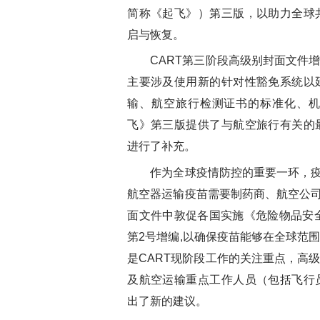
简称《起飞》）第三版，以助力全球
启与恢复。
CART第三阶段高级别封面文件增
主要涉及使用新的针对性豁免系统以
输、航空旅行检测证书的标准化、
飞》第三版提供了与航空旅行有关的
进行了补充。
作为全球疫情防控的重要一环，疫苗
航空器运输疫苗需要制药商、航空公司
面文件中敦促各国实施《危险物品安全航
第2号增编,以确保疫苗能够在全球范
是CART现阶段工作的关注重点，高
及航空运输重点工作人员（包括飞行
出了新的建议。