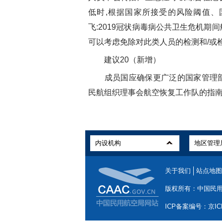
低时,根据国家所接受的风险阈值、国
飞:2019冠状病毒病公共卫生危机期
可以考虑免除对此类人员的检测和/或
建议20（新增）
成员国应确保更广泛的国家管理部
民航组织理事会航空恢复工作队的指
关于我们
站点地图
版权所有：中国民
ICP备案编号：京ICP