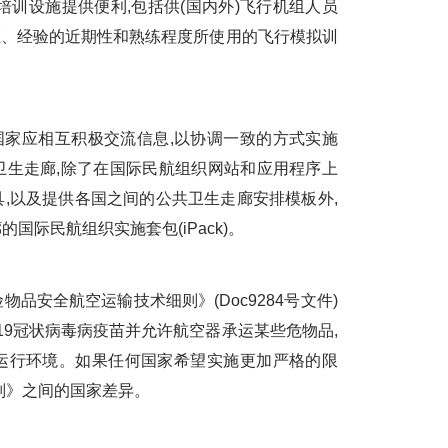
培训设施提供便利,包括供(国内外)飞行机组人员
认证、经验的近期性和熟练程度所使用的飞行模拟训
国家应相互积极交流信息,以协调一致的方式实施
卫生走廊,除了在国际民航组织网站和应用程序上
,以及提供各国之间的公共卫生走廊安排模板外,
国际民航组织实施套包(iPack)。
安全航空运输技术细则》(Doc9284号文件)
019冠状病毒病疫苗并允许航空器承运某些危物品,
运行环境。如果任何国家希望实施更加严格的限
则》之间的国家差异。