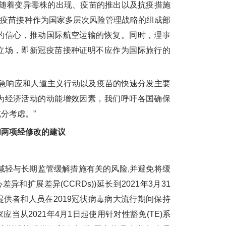
随着变异毒株的出现、疫苗的推出以及抗疫措施
和疫苗接种作为国家多层次风险管理战略的组成部
的信心，推动国际航空运输的恢复。同时，理事
立场，即新冠疫苗接种证明不应作为国际旅行的
急响应和人道主义行动以及疫苗的快速分发主要
为经济活动的动能增效因素，我们呼吁各国确保
分考虑。”
和两项经修改的建议
轻与长期监管缓解措施有关的风险,并避免将缓
差异和扩展差异(CCRDs))延长到2021年3月31
供者和人员在2019冠状病毒病大流行期间保持
当从2021年4月1日起使用针对性豁免(TE)系