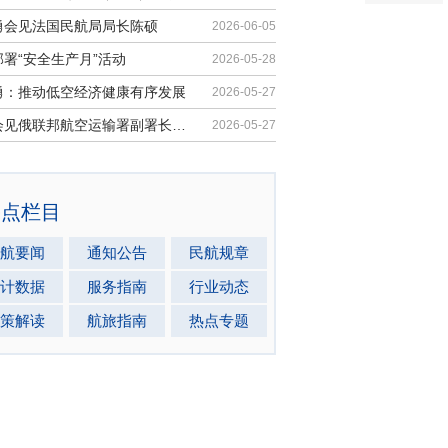
勇会见法国民航局局长陈硕
2026-06-05
署“安全生产月”活动
2026-05-28
勇：推动低空经济健康有序发展
2026-05-27
马兵会见俄联邦航空运输署副署长安德...
2026-05-27
热点栏目
航要闻
通知公告
民航规章
计数据
服务指南
行业动态
策解读
航旅指南
热点专题