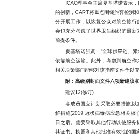
ICAO理事会主席夏基塔诺表示，
的创新，CART将重点围绕旅客检测
分开展工作，以恢复公众对航空旅行
会也充分考虑了世界卫生组织的最新
前提条件。
夏基塔诺强调：“全球供应链、紧
依靠航空运输。此外，考虑到航空作
相关决策部门能够对该指南文件予以充
附：高级别封面文件六项新建议
建议12(修订)
各成员国应计划采取必要措施,以减
解措施(2019 冠状病毒病应急相关核心
日之后。需要采取其他行动以使服务提
其证书、执照和其他批准有效性的国家应