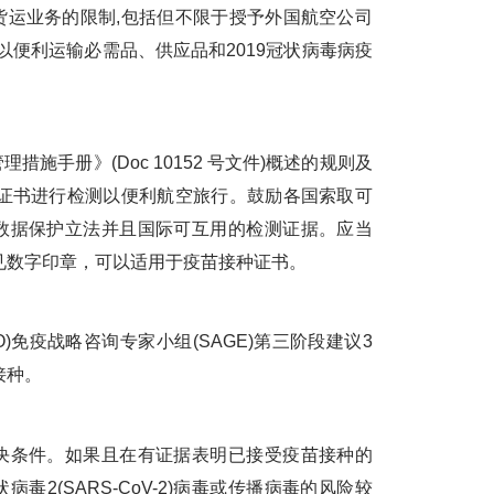
运业务的限制,包括但不限于授予外国航空公司
以便利运输必需品、供应品和2019冠状病毒病疫
手册》(Doc 10152 号文件)概述的规则及
对证书进行检测以便利航空旅行。鼓励各国索取可
数据保护立法并且国际可互用的检测证据。应当
见数字印章，可以适用于疫苗接种证书。
免疫战略咨询专家小组(SAGE)第三阶段建议3
接种。
条件。如果且在有证据表明已接受疫苗接种的
2(SARS-CoV-2)病毒或传播病毒的风险较