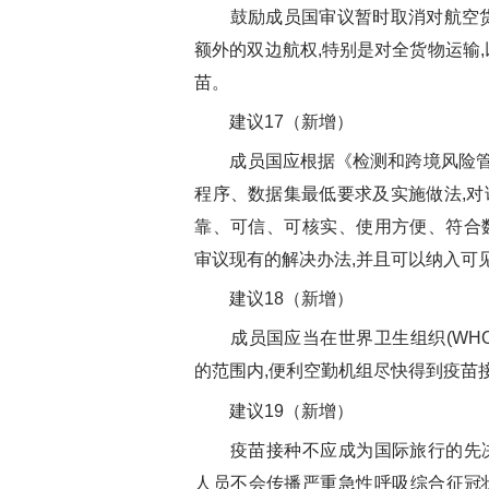
鼓励成员国审议暂时取消对航空货
额外的双边航权,特别是对全货物运输,
苗。
建议17（新增）
成员国应根据《检测和跨境风险管理措施
程序、数据集最低要求及实施做法,
靠、可信、可核实、使用方便、符合
审议现有的解决办法,并且可以纳入可
建议18（新增）
成员国应当在世界卫生组织(WHO)
的范围内,便利空勤机组尽快得到疫苗
建议19（新增）
疫苗接种不应成为国际旅行的先决
人员不会传播严重急性呼吸综合征冠状病毒