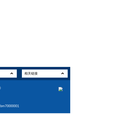
0）
70000001