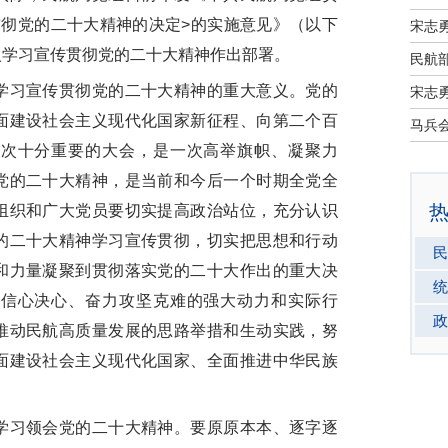
贯彻党的二十大精神的决定>的实施意见》（以下
宋志
入学习宣传贯彻党的二十大精神作出部署。
民航部
习宣传贯彻党的二十大精神的重大意义。党的
宋志
面建设社会主义现代化国家新征程、向第二个百
一次十分重要的大会，是一次高举旗帜、凝聚力
党的二十大精神，是当前和今后一个时期全党全
组织和广大党员要切实提高政治站位，充分认识
的二十大精神学习宣传贯彻，切实把思想和行动
民
和力量凝聚到贯彻落实党的二十大作出的重大决
统
定信心决心、奋力攻坚克难的强大动力和实际行
政
推动民航高质量发展的思路举措和生动实践，努
面建设社会主义现代化国家、全面推进中华民族
习领会党的二十大精神。要原原本本、逐字逐