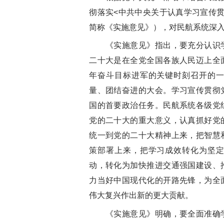
彻落实<中共中央关于认真学习宣传
简称《实施意见》），对民航系统深
《实施意见》指出，要充分认识学
二十大是在全党全国各族人民迈上全
年奋斗目标进军的关键时刻召开的
量、团结奋进的大会。学习宣传贯彻
国的首要政治任务。民航系统各级党
党的二十大的重大意义，认真抓好党
统一到党的二十大精神上来，把智慧
策部署上来，把学习成效转化为坚
动，转化为加快推进交通强国建设、
力当好中国现代化的开路先锋，为全
伟大复兴作出新的更大贡献。
《实施意见》明确，要全面准确学