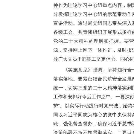
神作为理论学习中心组重点内容，制
分发挥理论学习中心组的示范带动作
宣讲活动。通过局党组同志带头深入
各级工会、共青团组织开展形式多样
党的二十大精神的理解和把握。要
源，坚持网上网下一体推进，及时报
导广大党员干部职工坚定信心、同心
《实施意见》强调，坚持知行合一
落实落地。要紧密结合民航安全发展
统一，切实把党的二十大精神落实到
工作和安排好今后工作之中。一要深刻
护”。以实际行动践行对党忠诚，始
同以习近平同志为核心的党中央保持
账，强化督查督办，确保习近平总书
决策部署不折不扣贯彻落实。二要认