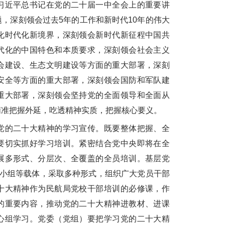
习近平总书记在党的二十届一中全会上的重要讲
，深刻领会过去5年的工作和新时代10年的伟大
化时代化新境界，深刻领会新时代新征程中国共
代化的中国特色和本质要求，深刻领会社会主义
会建设、生态文明建设等方面的重大部署，深刻
安全等方面的重大部署，深刻领会国防和军队建
重大部署，深刻领会坚持党的全面领导和全面从
精准把握外延，吃透精神实质，把握核心要义。
的二十大精神的学习宣传。既要整体把握、全
要切实抓好学习培训。紧密结合党中央即将在全
展多形式、分层次、全覆盖的全员培训。基层党
习小组等载体，采取多种形式，组织广大党员干部
十大精神作为民航局党校干部培训的必修课，作
的重要内容，推动党的二十大精神进教材、进课
心组学习。党委（党组）要把学习党的二十大精