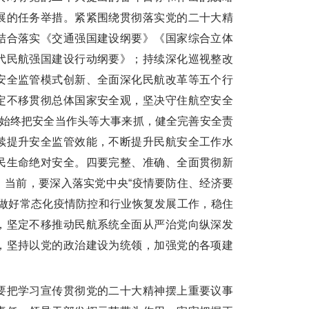
展的任务举措。紧紧围绕贯彻落实党的二十大精
结合落实《交通强国建设纲要》《国家综合立体
代民航强国建设行动纲要》；持续深化巡视整改
安全监管模式创新、全面深化民航改革等五个行
定不移贯彻总体国家安全观，坚决守住航空安全
，始终把安全当作头等大事来抓，健全完善安全责
续提升安全监管效能，不断提升民航安全工作水
民生命绝对安全。四要完整、准确、全面贯彻新
。当前，要深入落实党中央“疫情要防住、经济要
筹做好常态化疫情防控和行业恢复发展工作，稳住
，坚定不移推动民航系统全面从严治党向纵深发
，坚持以党的政治建设为统领，加强党的各项建
把学习宣传贯彻党的二十大精神摆上重要议事