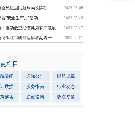
勇会见法国民航局局长陈硕
2026-06-05
署“安全生产月”活动
2026-05-28
勇：推动低空经济健康有序发展
2026-05-27
马兵会见俄联邦航空运输署副署长安德...
2026-05-27
热点栏目
航要闻
通知公告
民航规章
计数据
服务指南
行业动态
策解读
航旅指南
热点专题