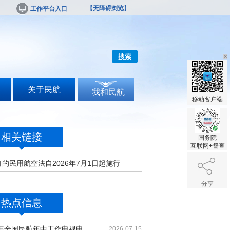
【无障碍浏览】
工作平台入口
搜索
关于民航
我和民航
移动客户端
相关链接
国务院
互联网+督查
的民用航空法自2026年7月1日起施行
分享
热点信息
2026年全国民航年中工作电视电话会议召开
2026-07-15