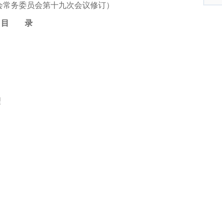
大会常务委员会第十九次会议修订）
目 录
理