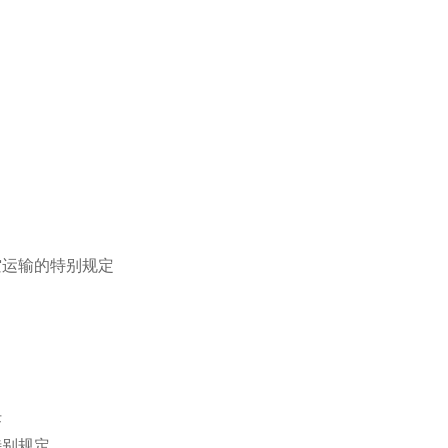
输的特别规定
任
别规定