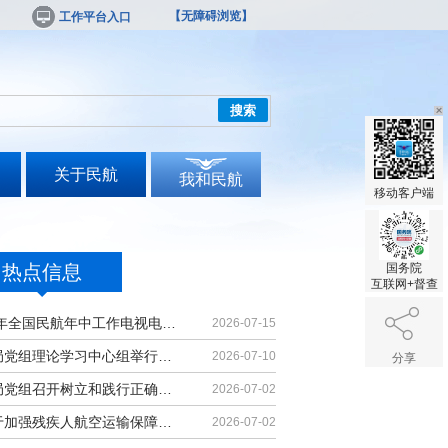
【无障碍浏览】
工作平台入口
搜索
关于民航
我和民航
移动客户端
热点信息
国务院
互联网+督查
2026年全国民航年中工作电视电话会议召开
2026-07-15
民航局党组理论学习中心组举行集体学习
2026-07-10
分享
民航局党组召开树立和践行正确政绩观学习教育党课报告会暨深化模范机关建设推进会
2026-07-02
《关于加强残疾人航空运输保障能力的若干措施》印发
2026-07-02