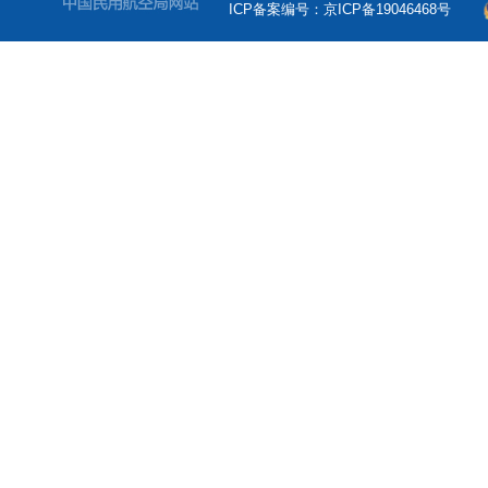
ICP备案编号：京ICP备19046468号