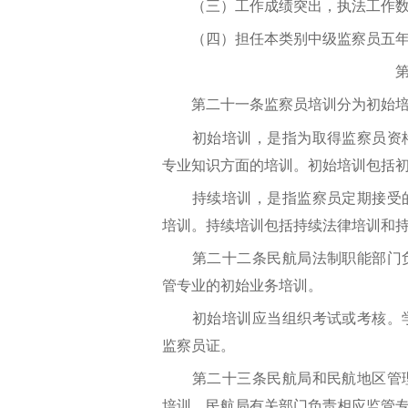
（三）工作成绩突出，执法工作数
（四）担任本类别中级监察员五年
第四
第二十一条监察员培训分为初始培
初始培训，是指为取得监察员资格
专业知识方面的培训。初始培训包括
持续培训，是指监察员定期接受的
培训。持续培训包括持续法律培训和
第二十二条民航局法制职能部门负
管专业的初始业务培训。
初始培训应当组织考试或考核。学
监察员证。
第二十三条民航局和民航地区管理
培训。民航局有关部门负责相应监管