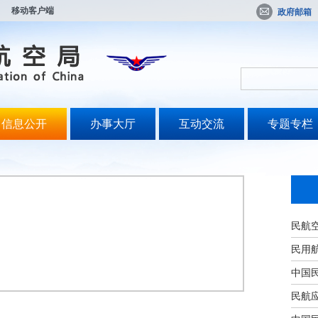
移动客户端
政府邮箱
信息公开
办事大厅
互动交流
专题专栏
民航
民用
中国
民航