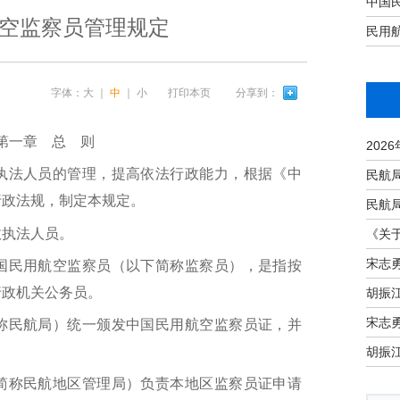
中国
空监察员管理规定
民用
字体：
大
｜
中
｜
小
打印本页
分享到：
一章 总 则
法人员的管理，提高依法行政能力，根据《中
行政法规，制定本规定。
执法人员。
宋志
民用航空监察员（以下简称监察员），是指按
行政机关公务员。
宋志
民航局）统一颁发中国民用航空监察员证，并
称民航地区管理局）负责本地区监察员证申请