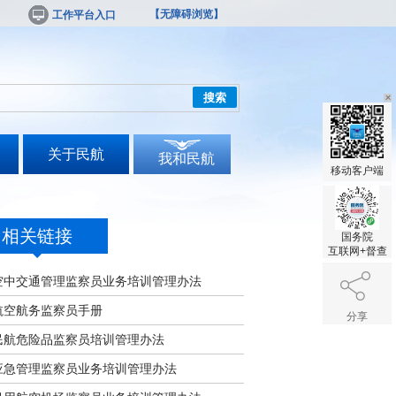
【无障碍浏览】
工作平台入口
搜索
关于民航
我和民航
移动客户端
相关链接
国务院
互联网+督查
空中交通管理监察员业务培训管理办法
航空航务监察员手册
分享
民航危险品监察员培训管理办法
应急管理监察员业务培训管理办法