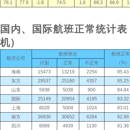
76.1
77.9
-1.8
74.5
1.6
68.3
66.9
1
国内、国际航班正常统计表
机）
航班班次
航班正
航空公司
（
%
）
计划
正常
不正常
海南
15473
13219
2254
85.43
东方
29537
25180
4357
85.25
山东
5938
5038
900
84.84
国际
25149
20954
4195
83.32
上海
6028
5004
1024
83.01
南方
36936
30652
6284
82.99
四川
6069
4939
1130
81.38