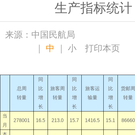
生产指标统计
来源：中国民航局
｜
中
｜
小
打印本页
同
同
同
总周
比
旅客周
比
旅客运
比
货邮
转量
增
转量
增
输量
增
转量
长
长
长
当
278001
16.5
213.0
15.7
1416.5
15.1
86660
月
本