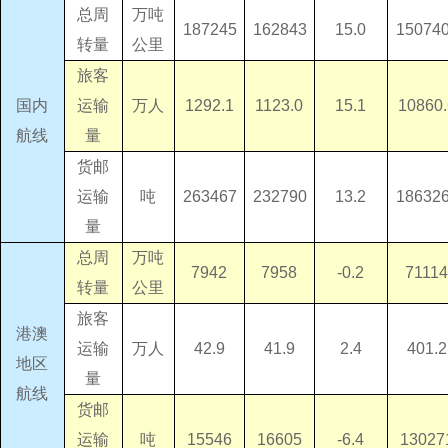
总周
万吨
187245
162843
15.0
15074
转量
公里
旅客
国内
运输
万人
1292.1
1123.0
15.1
10860.
航线
量
货邮
运输
吨
263467
232790
13.2
18632
量
总周
万吨
7942
7958
-0.2
7111
转量
公里
旅客
港澳
运输
万人
42.9
41.9
2.4
401.2
地区
量
航线
货邮
运输
吨
15546
16605
-6.4
13027