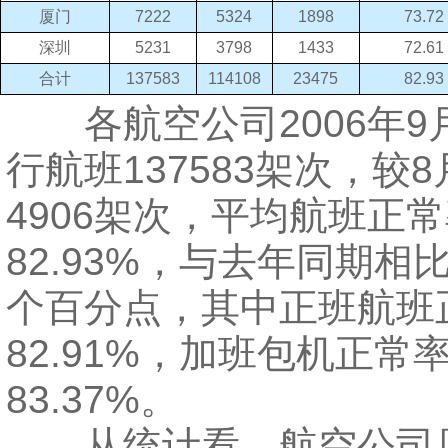
厦门
7222
5324
1898
73.72
深圳
5231
3798
1433
72.61
合计
137583
114108
23475
82.93
各航空公司
2006
年
9
行航班
137583
架次，较
8
4906
架次，平均航班正常
82.93%
，与去年同期相
个百分点，其中正班航班
82.91%
，加班包机正常
83.37%
。
从统计看，航空公司