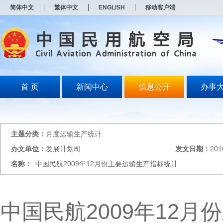
新
简体中文
繁体中文
ENGLISH
移动客户端
窗
口
打
开
无
障
碍
说
明
首 页
新闻中心
信息公开
办事
页
面,
按
Alt
加
主题分类：
月度运输生产统计
波
浪
办文单位：
发展计划司
发文日期：
201
键
名称：
中国民航2009年12月份主要运输生产指标统计
打
开
导
盲
模
中国民航2009年12月
式