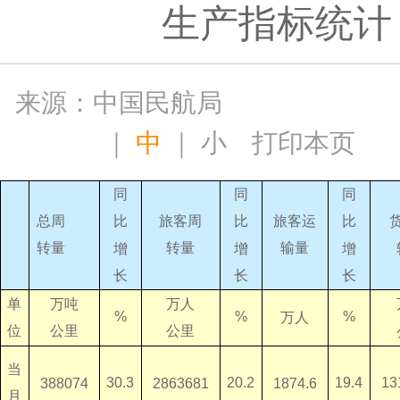
生产指标统计
来源：中国民航局
｜
中
｜
小
打印本页
同
同
同
旅客运
总周
旅客周
比
比
比
输量
转量
转量
增
增
增
长
长
长
万吨
万人
单
%
%
%
万人
位
公里
公里
当
13
30.3
20.2
19.4
1874.6
388074
2863681
月