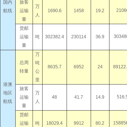
国内
旅客
万
2106
运输
19.2
1458
1690.6
航线
人
量
货邮
30348
吨
运输
36.9
230114
302382.4
量
万
总周
吨
24
6952
8635.7
89122
转量
公
里
港澳
旅客
万
地区
516.
运输
14.9
41.7
48
人
航线
量
货邮
15885
吨
运输
80.2
9912
18029.4