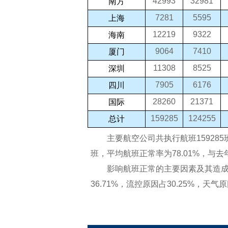
42993
32981
南方
7281
5595
上海
12219
9322
海南
9064
7410
厦门
11308
8525
深圳
7905
6176
四川
28260
21371
国际
159285
124255
总计
主要航空公司共执行航班159285班，
班，平均航班正常率为78.01%，与去
影响航班正常的主要因素及其造成
36.71%，流控原因占30.25%，天气原