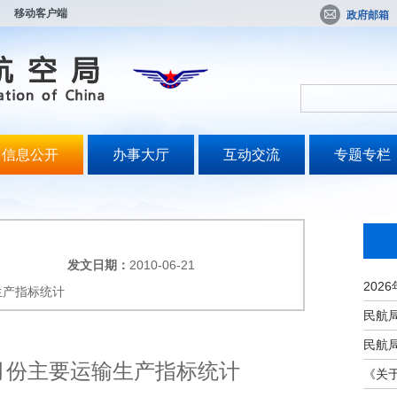
移动客户端
政府邮箱
信息公开
办事大厅
互动交流
专题专栏
发文日期：
2010-06-21
生产指标统计
5月份主要运输生产指标统计