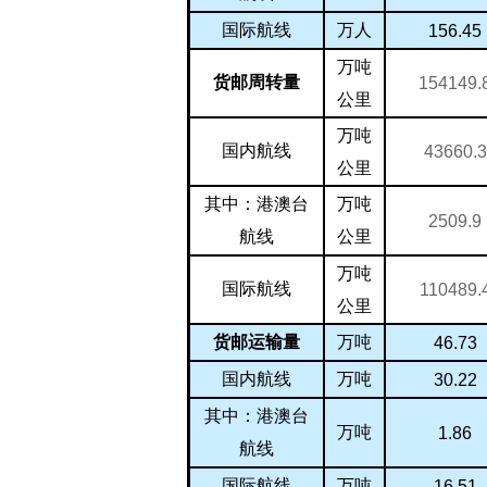
万人
国际航线
156.45
万吨
货邮周转量
154149.
公里
万吨
国内航线
43660.3
公里
万吨
其中：港澳台
2509.9
公里
航线
万吨
国际航线
110489.
公里
万吨
货邮运输量
46.73
万吨
国内航线
30.22
其中：港澳台
万吨
1.86
航线
万吨
国际航线
16.51