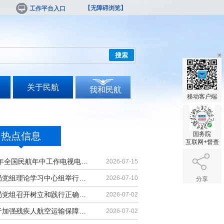
【无障碍浏览】
工作平台入口
搜索
关于民航
我和民航
移动客户端
热点信息
国务院
互联网+督查
2026年全国民航年中工作电视电话会议召开
2026-07-15
民航局党组理论学习中心组举行集体学习
2026-07-10
分享
民航局党组召开树立和践行正确政绩观学习教育党课报告会暨深化模范机关建设推进会
2026-07-02
《关于加强残疾人航空运输保障能力的若干措施》印发
2026-07-02