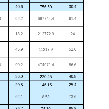
40.6
30.4
756.50
8
687744.4
62.2
61.4
212772.9
18.2
24
45.9
52.6
11217.9
4
474971.4
90.2
86.6
36.0
40.8
220.45
20.8
25.4
146.15
62.1
73.6
8.58
76.7
85.8
74.30