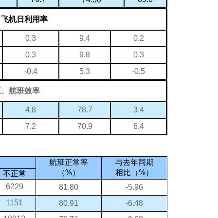
、飞机日利用率
9.4
0.3
0.2
9.8
0.3
0.3
5.3
-0.4
-0.5
三、航班效率
78.7
4.8
3.4
70.9
7.2
6.4
航班正常率
与去年同期
（
%
）
相比（
%
）
不正常
6229
81.80
-5.96
1151
80.91
-6.48