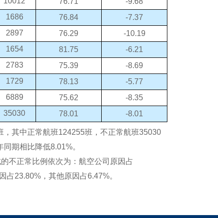
10012
76.71
-9.68
1686
76.84
-7.37
2897
76.29
-10.19
1654
81.75
-6.21
2783
75.39
-8.69
1729
78.13
-5.77
6889
75.62
-8.35
35030
78.01
-8.01
其中正常航班124255班，不正常航班35030
年同期相比降低8.01%。
的不正常比例依次为：航空公司原因占
因占23.80%，其他原因占6.47%。