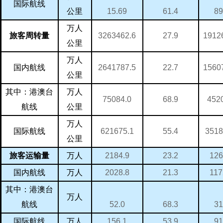
国际航线
89
15.69
61.4
公里
万人
1912
3263462.6
27.9
旅客周转量
公里
万人
1560
2641787.5
22.7
国内航线
公里
万人
其中：港澳台
452
75084.0
68.9
航线
公里
万人
3518
621675.1
55.4
国际航线
公里
万人
126
2184.9
23.2
旅客运输量
万人
117
2028.8
21.3
国内航线
其中：港澳台
万人
31
52.0
68.3
航线
万人
91
156.1
53.9
国际航线