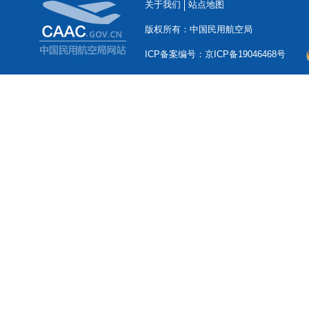
关于我们
站点地图
版权所有：中国民用航空局
ICP备案编号：京ICP备19046468号