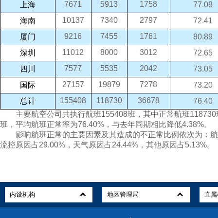
7671
5913
1758
上海
77.08
10137
7340
2797
海南
72.41
9216
7455
1761
厦门
80.89
11012
8000
3012
深圳
72.65
7577
5535
2042
四川
73.05
27157
19879
7278
国际
73.20
155408
118730
36678
总计
76.40
主要航空公司共执行航班155408班，其中正常航班118730班
班，平均航班正常率为76.40%，与去年同期相比降低4.38%。
影响航班正常的主要因素及其造成的不正常比例依次为：航空公
流控原因占29.00%，天气原因占24.44%，其他原因占5.13%。