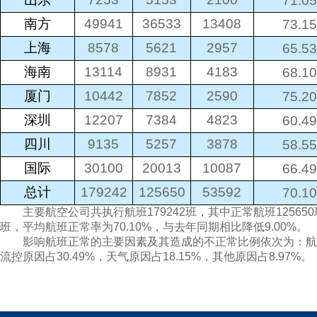
71.05
49941
36533
13408
南方
73.15
8578
5621
2957
上海
65.53
13114
8931
4183
海南
68.10
10442
7852
2590
厦门
75.20
12207
7384
4823
深圳
60.49
9135
5257
3878
四川
58.55
30100
20013
10087
国际
66.49
179242
125650
53592
总计
70.10
主要航空公司共执行航班179242班，其中正常航班125650班
班，平均航班正常率为70.10%，与去年同期相比降低9.00%。
影响航班正常的主要因素及其造成的不正常比例依次为：航空公
流控原因占30.49%，天气原因占18.15%，其他原因占8.97%。