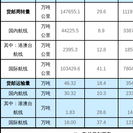
万吨
147655.1
1119
29.6
货邮周转量
公里
万吨
44225.5
338
8.9
国内航线
公里
万吨
其中：港澳台
2395.3
185
12.8
航线
公里
万吨
103429.6
780
41.1
国际航线
公里
万吨
46.32
35
18.4
货邮运输量
万吨
30.32
23
10.3
国内航线
其中：港澳台
万吨
1.83
14
28.6
航线
万吨
16.00
12
37.4
国际航线