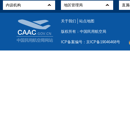
关于我们
站点地图
版权所有：中国民用航空局
ICP备案编号：京ICP备19046468号