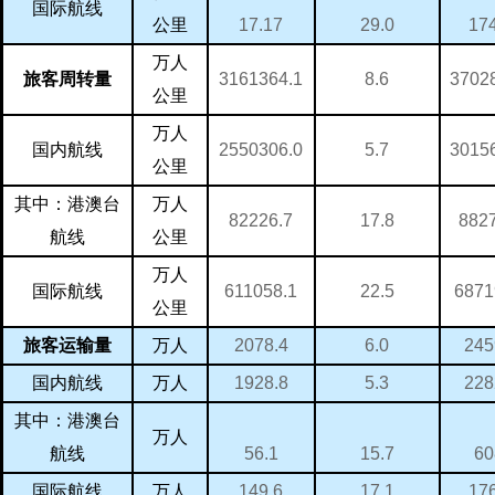
国际航线
17.17
17
29.0
公里
万人
3161364.1
3702
8.6
旅客周转量
公里
万人
2550306.0
3015
5.7
国内航线
公里
万人
其中：港澳台
82226.7
882
17.8
航线
公里
万人
611058.1
6871
22.5
国际航线
公里
万人
2078.4
245
6.0
旅客运输量
万人
1928.8
228
5.3
国内航线
其中：港澳台
万人
56.1
60
15.7
航线
万人
149.6
17
17.1
国际航线