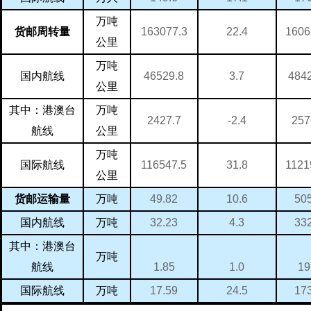
万吨
163077.3
1606
22.4
货邮周转量
公里
万吨
46529.8
484
3.7
国内航线
公里
万吨
其中：港澳台
2427.7
257
-2.4
航线
公里
万吨
116547.5
1121
31.8
国际航线
公里
万吨
49.82
50
10.6
货邮运输量
万吨
32.23
33
4.3
国内航线
其中：港澳台
万吨
1.85
19
1.0
航线
万吨
17.59
17
24.5
国际航线