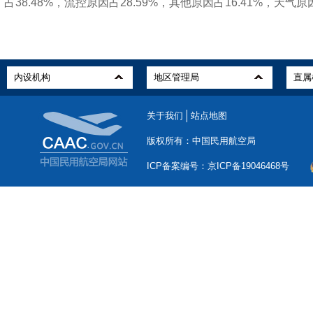
占38.48%，流控原因占28.59%，其他原因占16.41%，天气原因
关于我们
站点地图
版权所有：中国民用航空局
ICP备案编号：京ICP备19046468号