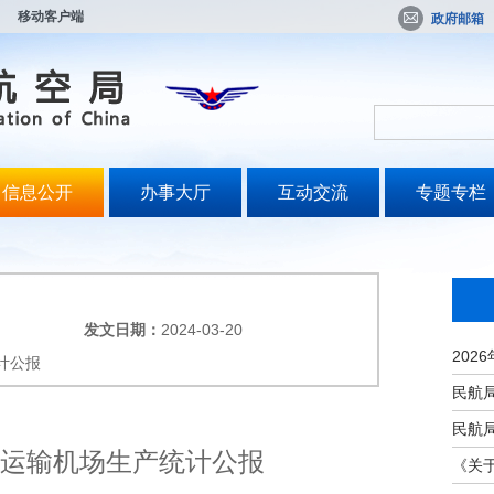
移动客户端
政府邮箱
信息公开
办事大厅
互动交流
专题专栏
发文日期：
2024-03-20
计公报
民用运输机场生产统计公报