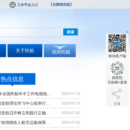
【无障碍浏览】
工作平台入口
搜索
关于民航
我和民航
移动客户端
热点信息
国务院
互联网+督查
2026年全国民航年中工作电视电话会议召开
2026-07-15
民航局党组理论学习中心组举行集体学习
2026-07-10
分享
民航局党组召开树立和践行正确政绩观学习教育党课报告会暨深化模范机关建设推进会
2026-07-02
《关于加强残疾人航空运输保障能力的若干措施》印发
2026-07-02