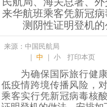
民航局、海关总署、外
来华航班乘客凭新冠病
测阴性证明登机的
来源：中国民航局
｜
中
｜
小
打印本页
为确保国际旅行健康
低疫情跨境传播风险，
乘客实行凭新冠病毒核
证明登机的做法。安排如