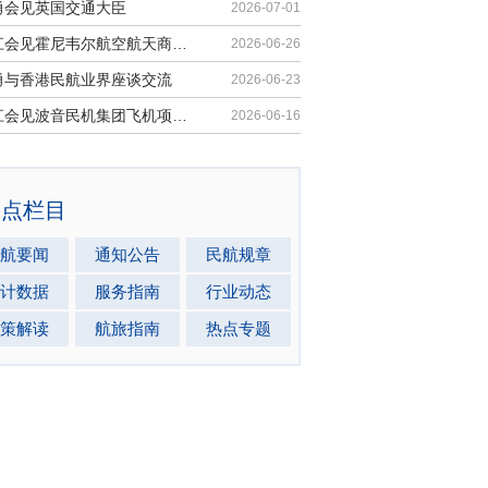
勇会见英国交通大臣
2026-07-01
胡振江会见霍尼韦尔航空航天商业售后市场全球总裁
2026-06-26
勇与香港民航业界座谈交流
2026-06-23
胡振江会见波音民机集团飞机项目与客户支持高级副总裁兼总经理迈克·弗莱明
2026-06-16
热点栏目
航要闻
通知公告
民航规章
计数据
服务指南
行业动态
策解读
航旅指南
热点专题