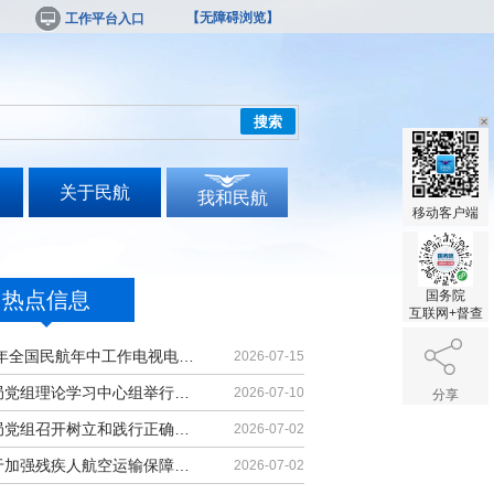
【无障碍浏览】
工作平台入口
搜索
关于民航
我和民航
移动客户端
热点信息
国务院
互联网+督查
2026年全国民航年中工作电视电话会议召开
2026-07-15
民航局党组理论学习中心组举行集体学习
2026-07-10
分享
民航局党组召开树立和践行正确政绩观学习教育党课报告会暨深化模范机关建设推进会
2026-07-02
《关于加强残疾人航空运输保障能力的若干措施》印发
2026-07-02