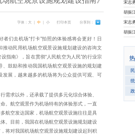
用机场航空观景设施规划建设指南》
宋志
宋志
字体：
大
｜
中
｜
小
打印本页
分享到：
者们去机场“打卡”拍照的体验感将会更好！日
和推动民用机场航空观景设施规划建设的咨询文
设指南》，旨在贯彻“人民航空为人民”的行业宗
导、鼓励和推动我国机场航空观景设施的规划建
民
设发展，越来越多的机场将为公众提供可观、可
统
政
行需求以外，还承载了提供多元化综合体验、
使命。航空观景作为机场特有的体验形式，一直
许多航空发达国家，机场航空观景设施往往是具
载体。目前，我国在机场航空观景设施规划建设
布，将对我国机场航空观景设施规划建设起到积