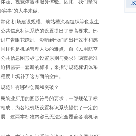
向体验、视觉体验和服务体验。因此，我们坚持
政
办实事”的大事来做。
化,机场建设规模、航站楼流程组织等也发生
和公共信息标识系统的设置提出了更高要求。部
标识广告眼花缭乱，影响到他们的出行效率和感
，同样也是机场管理人员的难点。自《民用航空
空公共信息图形标志设置原则与要求》两套标准
位迫切需要一套新的标准，来指导规范标识体系
定程度上填补了这方面的空白。
规范》有哪些创新和突破？
民航业所用的图形符号的要求，一部规范了标
辅相成，为各地机场设置标识系统提供了一定的
发展，这两本标准内容已无法完全覆盖各地机场