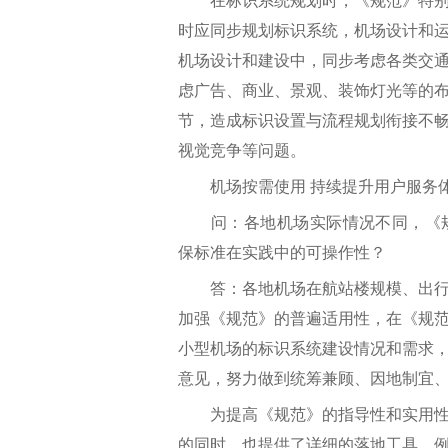
在标识系统规划时，《规范》特别
时应同步规划标识系统，机场设计和
机场设计和建设中，同步考虑各类交
虑广告、商业、景观、装饰灯光等的
节，造成标识设置与流程规划衔接不
视觉竞争等问题。
机场按需使用 持续提升用户服务
问：各地机场实际情况不同，《规
保标准在实践中的可操作性？
答：各地机场在航站楼规模、出行
加强《规范》的普遍适用性，在《规
小型机场的标识系统建设情况和需求
意见，努力做到统筹兼顾、因地制宜
为提高《规范》的指导性和实用性
的同时，也提供了详细的落地工具。