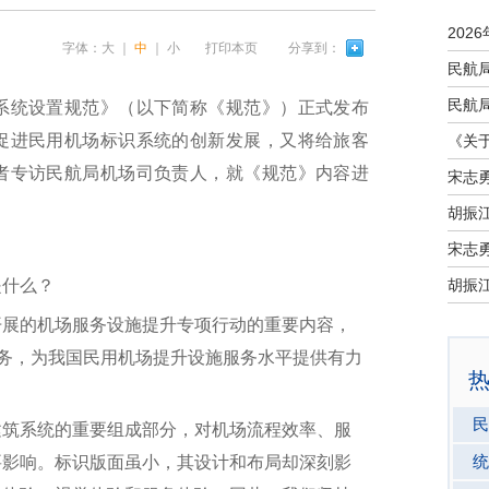
字体：
大
｜
中
｜
小
打印本页
分享到：
统设置规范》（以下简称《规范》）正式发布
促进民用机场标识系统的创新发展，又将给旅客
者专访民航局机场司负责人，就《规范》内容进
宋志
宋志
什么？
展的机场服务设施提升专项行动的重要内容，
任务，为我国民用机场提升设施服务水平提供有力
民
筑系统的重要组成部分，对机场流程效率、服
统
要影响。标识版面虽小，其设计和布局却深刻影