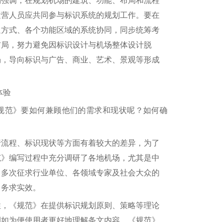
强调，在规划机场的建筑、功能、布局和流程
运营人员应共同参与标识系统的规划工作。要在
通方式、各个功能区域的系统协同，同步统筹考
布局，努力避免因标识设计与机场整体设计脱
畅，导向标识与广告、商业、艺术、景观等形成
体验
范》要如何兼顾他们的需求和现状呢？如何确
流程、标识现状等方面有着较大的差异，为了
范》编写过程中充分调研了各地机场，尤其是中
，多次征求行业单位、各领域专家及社会大众的
、务求实效。
，《规范》在提供标识规划原则、策略等理论
例如为便使用者更好地理解条文内容，《规范》