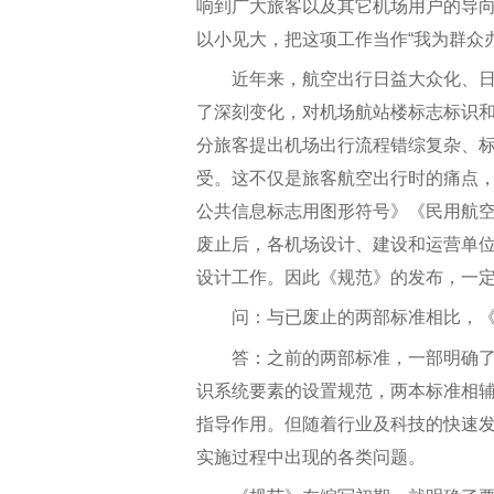
响到广大旅客以及其它机场用户的导
以小见大，把这项工作当作“我为群众
近年来，航空出行日益大众化、日常
了深刻变化，对机场航站楼标志标识
分旅客提出机场出行流程错综复杂、
受。这不仅是旅客航空出行时的痛点
公共信息标志用图形符号》《民用航
废止后，各机场设计、建设和运营单
设计工作。因此《规范》的发布，一
问：与已废止的两部标准相比，《
答：之前的两部标准，一部明确了
识系统要素的设置规范，两本标准相
指导作用。但随着行业及科技的快速
实施过程中出现的各类问题。