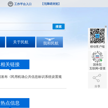
【无障碍浏览】
工作平台入口
搜索
关于民航
我和民航
移动客户端
相关链接
国务院
互联网+督查
局发布《民用机场公共信息标识系统设置规
分享
热点信息