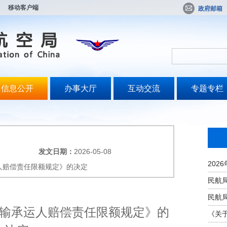
移动客户端
政府邮箱
信息公开
办事大厅
互动交流
专题专栏
发文日期：
2026-05-08
人赔偿责任限额规定》的决定
输承运人赔偿责任限额规定》的