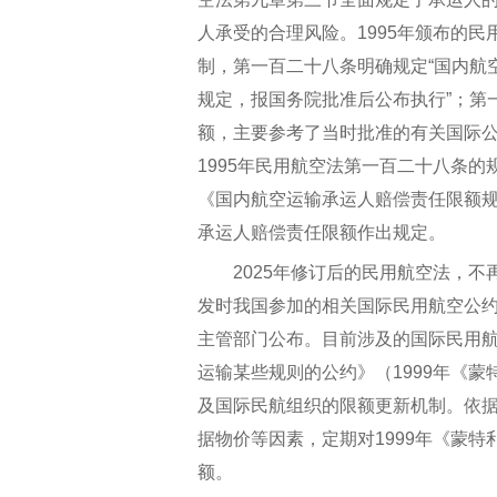
人承受的合理风险。1995年颁布的
制，第一百二十八条明确规定“国内航
规定，报国务院批准后公布执行”；第
额，主要参考了当时批准的有关国际公约
1995年民用航空法第一百二十八条
《国内航空运输承运人赔偿责任限额规
承运人赔偿责任限额作出规定。
2025年修订后的民用航空法，不
发时我国参加的相关国际民用航空公
主管部门公布。目前涉及的国际民用航
运输某些规则的公约》（1999年《
及国际民航组织的限额更新机制。依
据物价等因素，定期对1999年《蒙
额。