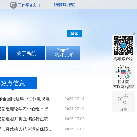
【无障碍浏览】
工作平台入口
搜索
关于民航
我和民航
移动客户端
热点信息
国务院
互联网+督查
2026年全国民航年中工作电视电话会议召开
2026-07-15
民航局党组理论学习中心组举行集体学习
2026-07-10
分享
民航局党组召开树立和践行正确政绩观学习教育党课报告会暨深化模范机关建设推进会
2026-07-02
《关于加强残疾人航空运输保障能力的若干措施》印发
2026-07-02