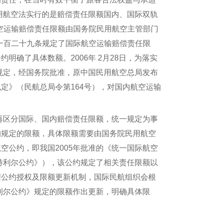
民用航空法实行的是赔偿责任限额国内、国际双轨
空运输赔偿责任限额由国务院民用航空主管部门
一百二十九条规定了国际航空运输赔偿责任限
明确了具体数额。2006年 2月28日，为落实
的规定，经国务院批准，原中国民用航空总局发布
定》（民航总局令第164号），对国内航空运输
再区分国际、国内赔偿责任限额，统一规定为事
约规定的限额，具体限额需要由国务院民用航空
空公约，即我国2005年批准的《统一国际航空
蒙特利尔公约》），该公约规定了相关责任限额以
据公约授权及限额更新机制，国际民航组织会根
特利尔公约》规定的限额作出更新，明确具体限