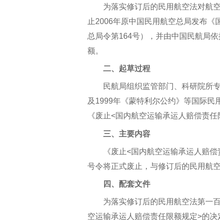
为落实修订后的民用航空法对航空
止2006年原中国民用航空总局发布
总局令第164号），并由中国民航局
额。
二、起草过程
民航局组织监管部门、科研院所专
及1999年《蒙特利尔公约》等国际
《废止<国内航空运输承运人赔偿责任
三、主要内容
《废止<国内航空运输承运人赔偿责
号令将正式废止，与修订后的民用航
四、配套文件
为落实修订后的民用航空法第一百三
空运输承运人赔偿责任限额规定>的决