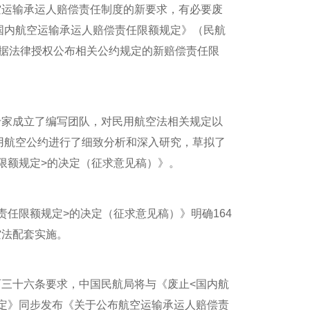
运输承运人赔偿责任制度的新要求，有必要废
《国内航空运输承运人赔偿责任限额规定》（民航
依据法律授权公布相关公约规定的新赔偿责任限
家成立了编写团队，对民用航空法相关规定以
民用航空公约进行了细致分析和深入研究，草拟了
限额规定>的决定（征求意见稿）》。
任限额规定>的决定（征求意见稿）》明确164
空法配套实施。
十六条要求，中国民航局将与《废止<国内航
定》同步发布《关于公布航空运输承运人赔偿责