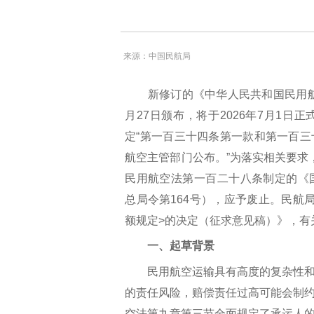
来源：中国民航局
新修订的《中华人民共和国民用航空
月27日颁布，将于2026年7月1
定“第一百三十四条第一款和第一百
航空主管部门公布。”为落实相关要求，
民用航空法第一百二十八条制定的《
总局令第164号），应予废止。民航
额规定>的决定（征求意见稿）》，有
一、起草背景
民用航空运输具有高度的复杂性和
的责任风险，赔偿责任过高可能会制约
空法第九章第三节全面规定了承运人