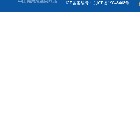
ICP备案编号：京ICP备19046468号