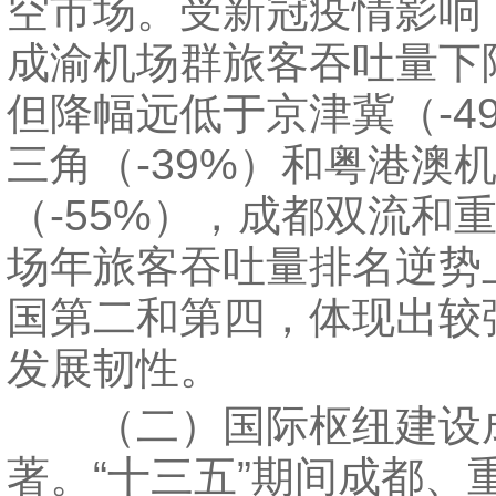
空市场。受新冠疫情影响，
成渝机场群旅客吞吐量下降
但降幅远低于京津冀（-4
三角（-39%）和粤港澳
（-55%），成都双流和
场年旅客吞吐量排名逆势
国第二和第四，体现出较
发展韧性。
（二）国际枢纽建设
著。“十三五”期间成都、