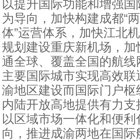
以提升国际功能和增强国
为导向，加快构建成都“
体”运营体系，加快江北
规划建设重庆新机场，加
通全球、覆盖全国的航线
主要国际城市实现高效联
渝地区建设而国际门户枢
内陆开放高地提供有力支
以区域市场一体化和便利
向，推进成渝两地在国际