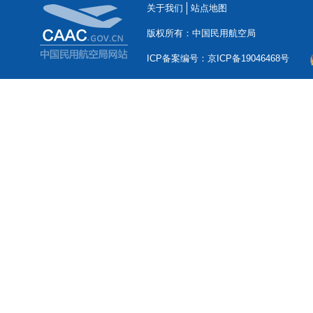
关于我们
站点地图
版权所有：中国民用航空局
ICP备案编号：京ICP备19046468号